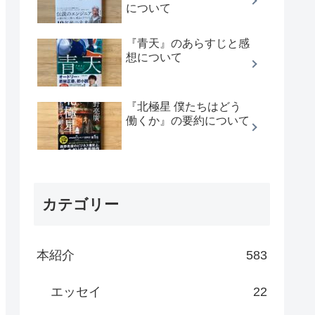
について
『青天』のあらすじと感
想について
『北極星 僕たちはどう
働くか』の要約について
カテゴリー
本紹介
583
エッセイ
22