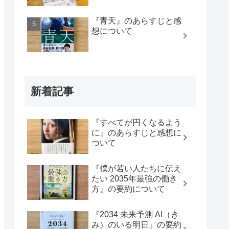
『青天』のあらすじと感
想について
新着記事
『すべてが円くなるよう
に』のあらすじと感想に
ついて
『僕が若い人たちに伝え
たい 2035年最強の働き
方』の要約について
『2034 未来予測 AI（き
み）のいる明日』の要約