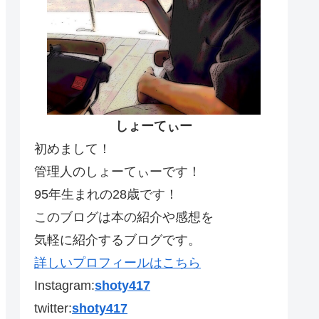
しょーてぃー
初めまして！
管理人のしょーてぃーです！
95年生まれの28歳です！
このブログは本の紹介や感想を
気軽に紹介するブログです。
詳しいプロフィールはこちら
Instagram:
shoty417
twitter:
shoty417