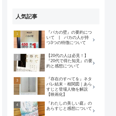
人気記事
『バカの壁』の要約につ
いて | バカの人が持
つ3つの特徴について
【20代の人は必見！】
『20代で得た知見』の要
約と感想について
『存在のすべてを』ネタ
バレ結末・相関図｜あら
すじと登場人物を解説
【映画化】
『わたしの美しい庭』の
あらすじと感想について