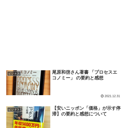
尾原和啓さん著書 「プロセスエ
ビジネス
コノミー」 の要約と感想
2021.12.31
【安いニッポン「価格」が示す停
ビジネス
滞】の要約と感想について