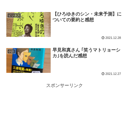
【ひろゆきのシン・未来予測】に
ビジネス
ついての要約と感想
2021.12.28
早見和真さん ｢笑うマトリョーシ
小説
カ｣を読んだ感想
2021.12.27
スポンサーリンク