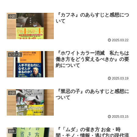
『カフネ』のあらすじと感想につ
小説
いて
2025.03.22
『ホワイトカラー消滅 私たちは
ビジネス
働き方をどう変えるべきか』の要
約について
2025.03.19
『禁忌の子』のあらすじと感想に
小説
ついて
2025.03.15
『「ムダ」の省き方 お金・時
お金
間・モノ・情報・逃げ方の現代流