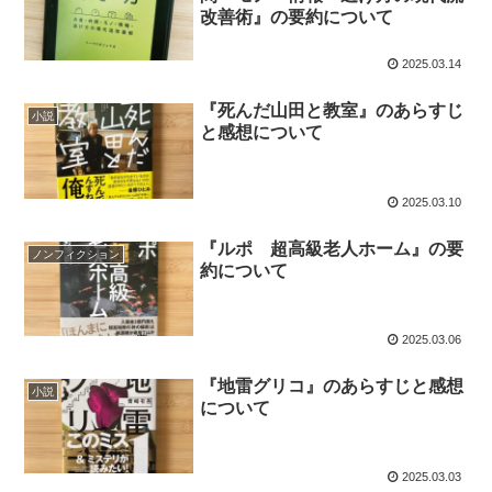
改善術』の要約について
2025.03.14
『死んだ山田と教室』のあらすじ
小説
と感想について
2025.03.10
『ルポ 超高級老人ホーム』の要
ノンフィクション
約について
2025.03.06
『地雷グリコ』のあらすじと感想
小説
について
2025.03.03