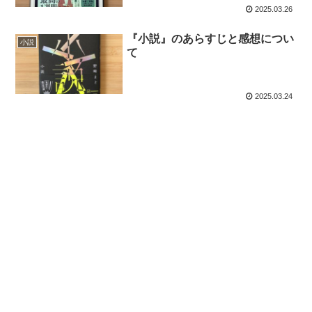
2025.03.26
『小説』のあらすじと感想につい
小説
て
2025.03.24