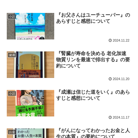
『お父さんはユーチューバー』の
小説
あらすじと感想について
2024.11.22
『腎臓が寿命を決める 老化加速
健康
物質リンを最速で排出する』の要
約について
2024.11.20
『成瀬は信じた道をいく』のあら
小説
すじと感想について
2024.11.17
『がんになってわかったお金と人
お金
生の本質』の要約について