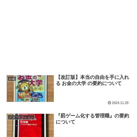
【改訂版】本当の自由を手に入れ
お金
る お金の大学 の要約について
2024.11.29
『罰ゲーム化する管理職』の要約
ノンフィクション
について