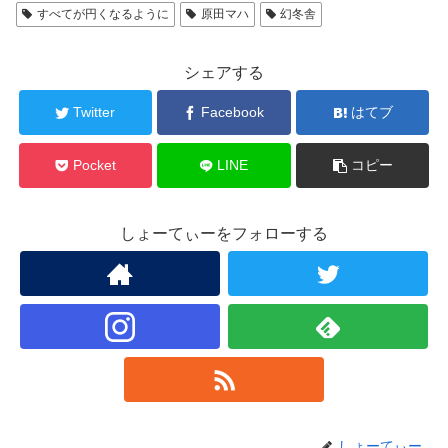
すべてが円くなるように
原田マハ
幻冬舎
シェアする
Twitter
Facebook
はてブ
Pocket
LINE
コピー
しょーてぃーをフォローする
しょーてぃー