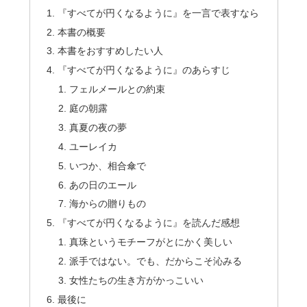
『すべてが円くなるように』を一言で表すなら
本書の概要
本書をおすすめしたい人
『すべてが円くなるように』のあらすじ
フェルメールとの約束
庭の朝露
真夏の夜の夢
ユーレイカ
いつか、相合傘で
あの日のエール
海からの贈りもの
『すべてが円くなるように』を読んだ感想
真珠というモチーフがとにかく美しい
派手ではない。でも、だからこそ沁みる
女性たちの生き方がかっこいい
最後に