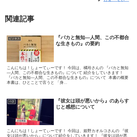
関連記事
『バカと無知―人間、この不都合
ビジネス
な生きもの』の要約
こんにちは！しょーてぃーです！ 今回は、橘玲さんの 『バカと無知
―人間、この不都合な生きもの』について 紹介をしていきます！
『バカと無知―人間、この不都合な生きもの』について 本書の概要
本書は、ひとことで言うと 「身...
『彼女は頭が悪いから』のあらす
小説
じと感想について
こんにちは！しょーてぃーです！ 今回は、姫野カオルコさんの 『彼
女は頭が悪いから』について紹介をしていきます！ 『彼女は頭が悪