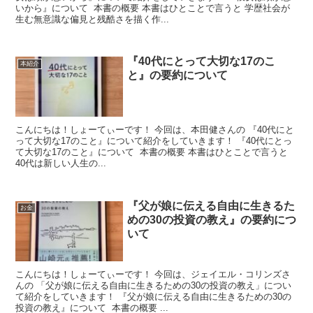
いから』について 本書の概要 本書はひとことで言うと 学歴社会が
生む無意識な偏見と残酷さを描く作...
『40代にとって大切な17のこ
本紹介
と』の要約について
こんにちは！しょーてぃーです！ 今回は、本田健さんの 『40代にと
って大切な17のこと』について紹介をしていきます！ 『40代にとっ
て大切な17のこと』について 本書の概要 本書はひとことで言うと
40代は新しい人生の...
『父が娘に伝える自由に生きるた
お金
めの30の投資の教え』の要約につ
いて
こんにちは！しょーてぃーです！ 今回は、ジェイエル・コリンズさ
んの 「父が娘に伝える自由に生きるための30の投資の教え」につい
て紹介をしていきます！ 『父が娘に伝える自由に生きるための30の
投資の教え』について 本書の概要 ...