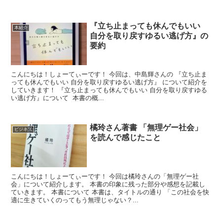
『立ち止まっても休んでもいい
本紹介
自分を取り戻すゆるい逃げ方』の
要約
こんにちは！しょーてぃーです！ 今回は、中島輝さんの 『立ち止ま
っても休んでもいい 自分を取り戻すゆるい逃げ方』 について紹介を
していきます！ 『立ち止まっても休んでもいい 自分を取り戻すゆる
い逃げ方』について 本書の概...
橘玲さん著書 「無理ゲー社会」
ビジネス
を読んで感じたこと
こんにちは！しょーてぃーです！ 今回は橘玲さんの「無理ゲー社
会」について紹介します。 本書の印象に残った部分や感想を記載し
ていきます。 本書について 本書は、タイトルの通り 「この社会を快
適に生きていくのってもう無理じゃない？...