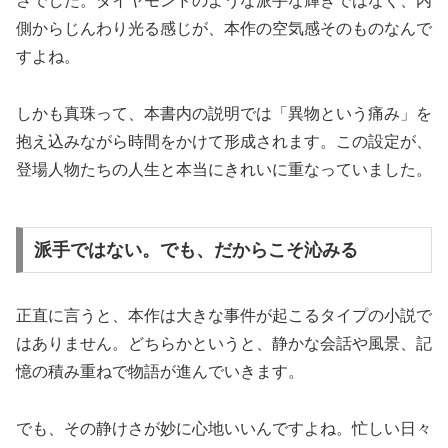
さでした。ダイヤモンドのような派手な輝きではなく、内
側からじんわり光る感じが、本作の空気感そのものなんで
すよね。
しかも真珠って、本書内の説明では「異物という痛み」を
抱え込みながら時間をかけて形成されます。この設定が、
登場人物たちの人生と本当にきれいに重なっていました。
派手ではない。でも、だからこそ沁みる
正直に言うと、本作は大きな事件が起こるタイプの小説で
はありません。どちらかというと、静かな会話や風景、記
憶の積み重ねで物語が進んでいきます。
でも、その静けさが妙に心地いいんですよね。忙しい日々