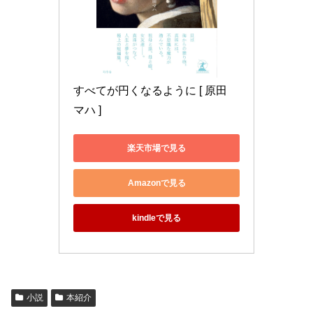
すべてが円くなるように [ 原田 
マハ ]
楽天市場で見る
Amazonで見る
kindleで見る
小説
本紹介