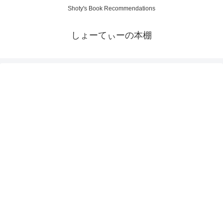
Shoty's Book Recommendations
しょーてぃーの本棚