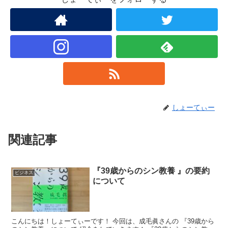
しょーてぃー
関連記事
『39歳からのシン教養 』の要約
ビジネス
について
こんにちは！しょーてぃーです！ 今回は、成毛眞さんの 『39歳から