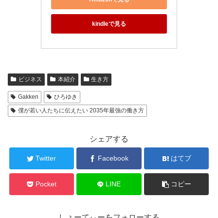
kindleで見る
ビジネス
本紹介
生き方
Gakken
ひろゆき
僕が若い人たちに伝えたい 2035年最強の働き方
シェアする
Twitter
Facebook
はてブ
Pocket
LINE
コピー
しょーてぃーをフォローする