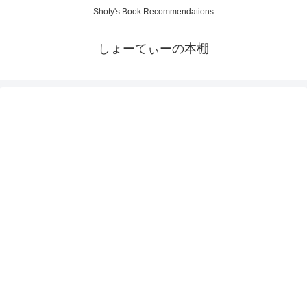
Shoty's Book Recommendations
しょーてぃーの本棚