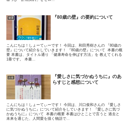
『80歳の壁』の要約について
健康
こんにちは！しょーてぃーです！ 今回は、和田秀樹さんの 『80歳の
壁』について紹介をしていきます！ 『80歳の壁』について 本書の概
要 本書は、タイトル通り 「健康寿命を伸ばす方法」を 教えてくれる
1冊です。 本書...
『愛しさに気づかぬうちに』のあ
お金
らすじと感想について
こんにちは！しょーてぃーです！ 今回は、川口俊和さんの 『愛しさ
に気づかぬうちに』について紹介をしていきます！ 『愛しさに気づ
かぬうちに』について 本書の概要 本書はひとことで言うと 過去と
未来を通じた、人間愛を描く物語で...