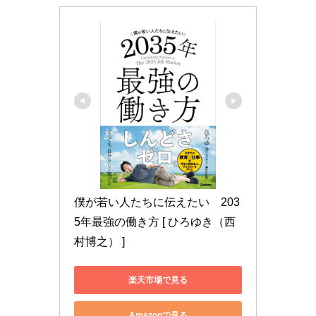
僕が若い人たちに伝えたい　203
5年最強の働き方 [ ひろゆき（西
村博之） ]
楽天市場で見る
Amazonで見る