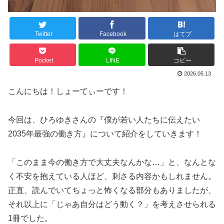
Twitter
Facebook
はてブ
Pocket
LINE
コピー
2026.05.13
こんにちは！しょーてぃーです！
今回は、ひろゆきさんの『僕が若い人たちに伝えたい
2035年最強の働き方』について紹介をしていきます！
「このまま今の働き方で大丈夫なんかな…」と、なんとな
く不安を抱えている人ほど、刺さる内容かもしれません。
正直、読んでいてちょっと怖くなる部分もありましたが、
それ以上に「じゃあ自分はどう動く？」を考えさせられる
1冊でした。