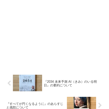
『2034 未来予測 AI（きみ）のいる明
日』の要約について
『すべてが円くなるように』のあらすじ
と感想について