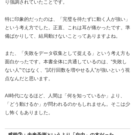
り強調されていたことです。
特に印象的だったのは、「完璧を待たずに動く人が強い」
という考え方でした。正直、これは耳が痛かったです。準
備ばかりして、結局動けないことってありますよね。
また、「失敗をデータ収集として捉える」という考え方も
面白かったです。本書全体に共通しているのは、“失敗し
ない人”ではなく、“試行回数を増やせる人”が強いという視
点なんだと思います。
AI時代になるほど、人間は「何を知っているか」より、
「どう動けるか」が問われるのかもしれません。そこは少
し怖くもありました。
感想③：未来予測というより「自由」の本だった