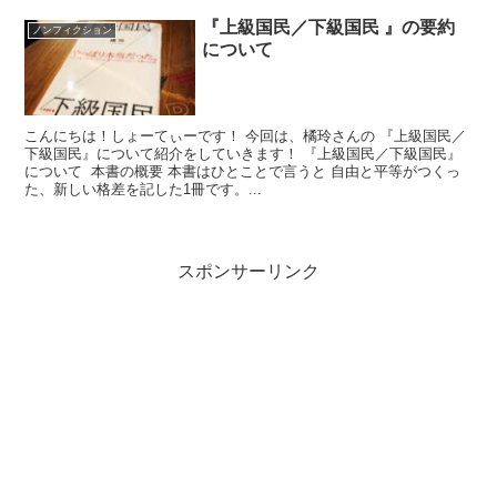
『上級国民／下級国民 』の要約
ノンフィクション
について
こんにちは！しょーてぃーです！ 今回は、橘玲さんの 『上級国民／
下級国民』について紹介をしていきます！ 『上級国民／下級国民』
について 本書の概要 本書はひとことで言うと 自由と平等がつくっ
た、新しい格差を記した1冊です。...
スポンサーリンク