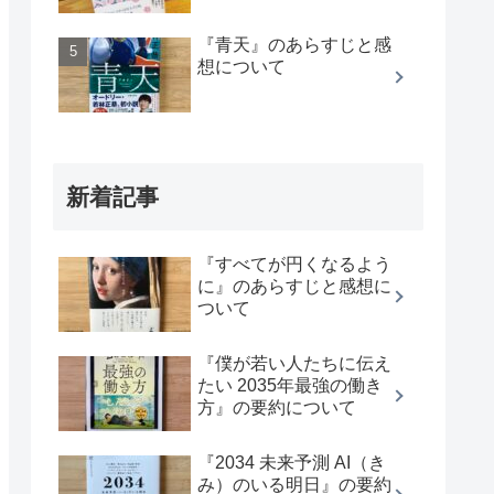
『青天』のあらすじと感
想について
新着記事
『すべてが円くなるよう
に』のあらすじと感想に
ついて
『僕が若い人たちに伝え
たい 2035年最強の働き
方』の要約について
『2034 未来予測 AI（き
み）のいる明日』の要約