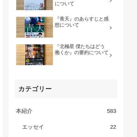
について
『青天』のあらすじと感
想について
『北極星 僕たちはどう
働くか』の要約について
カテゴリー
本紹介
583
エッセイ
22