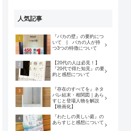
人気記事
『バカの壁』の要約につ
いて | バカの人が持
つ3つの特徴について
【20代の人は必見！】
『20代で得た知見』の要
約と感想について
『存在のすべてを』ネタ
バレ結末・相関図｜あら
すじと登場人物を解説
【映画化】
『わたしの美しい庭』の
あらすじと感想について