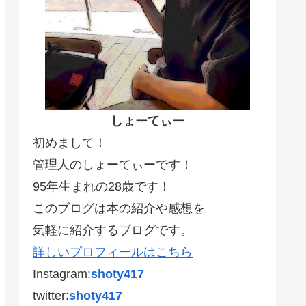
しょーてぃー
初めまして！
管理人のしょーてぃーです！
95年生まれの28歳です！
このブログは本の紹介や感想を
気軽に紹介するブログです。
詳しいプロフィールはこちら
Instagram:
shoty417
twitter:
shoty417