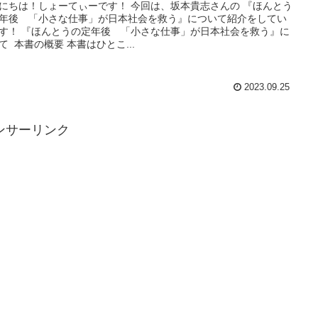
にちは！しょーてぃーです！ 今回は、坂本貴志さんの 『ほんとう
年後 「小さな仕事」が日本社会を救う』について紹介をしてい
す！ 『ほんとうの定年後 「小さな仕事」が日本社会を救う』に
て 本書の概要 本書はひとこ...
2023.09.25
ンサーリンク