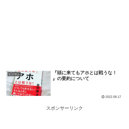
『頭に来てもアホとは戦うな！
ビジネス
』の要約について
2022.08.17
スポンサーリンク