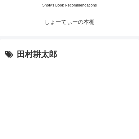
Shoty's Book Recommendations
しょーてぃーの本棚
田村耕太郎