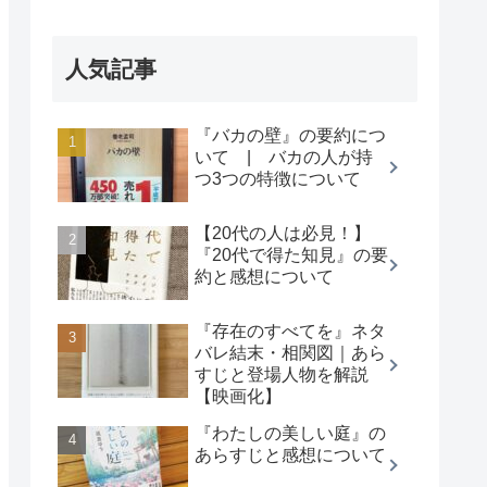
人気記事
『バカの壁』の要約につ
いて | バカの人が持
つ3つの特徴について
【20代の人は必見！】
『20代で得た知見』の要
約と感想について
『存在のすべてを』ネタ
バレ結末・相関図｜あら
すじと登場人物を解説
【映画化】
『わたしの美しい庭』の
あらすじと感想について