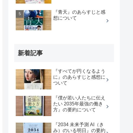
『青天』のあらすじと感
想について
新着記事
『すべてが円くなるよう
に』のあらすじと感想に
ついて
『僕が若い人たちに伝え
たい 2035年最強の働き
方』の要約について
『2034 未来予測 AI（き
み）のいる明日』の要約