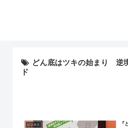
どん底はツキの始まり 逆
ド
『
ビジネス