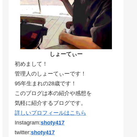
しょーてぃー
初めまして！
管理人のしょーてぃーです！
95年生まれの28歳です！
このブログは本の紹介や感想を
気軽に紹介するブログです。
詳しいプロフィールはこちら
Instagram:
shoty417
twitter:
shoty417