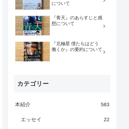
について
『青天』のあらすじと感
想について
『北極星 僕たちはどう
働くか』の要約について
カテゴリー
本紹介
583
エッセイ
22