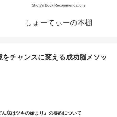
Shoty's Book Recommendations
しょーてぃーの本棚
境をチャンスに変える成功脳メソッ
どん底はツキの始まり』の要約について