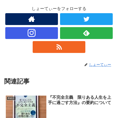
しょーてぃーをフォローする
しょーてぃー
関連記事
『不完全主義 限りある人生を上
本紹介
手に過ごす方法』の要約について