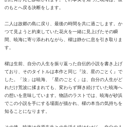
のもとへ戻る決断をします。
二人は故郷の島に戻り、最後の時間を共に過ごします。か
つて見ようと約束していた花火を一緒に見上げたその瞬
間、暁海に寄り添われながら、櫂は静かに息を引き取りま
す。
櫂は生前、自分の人生を振り返った自伝的小説を書き上げ
ており、そのタイトルは本作と同じ『汝、星のごとく』で
した。「汝」は暁海、「星のごとく」は、自分の人生がど
れだけ荒波に揉まれても、変わらず輝き続けていた暁海へ
の想いを意味しています。物語のラストでは、暁海が砂浜
でこの小説を手にする場面が描かれ、櫂の本当の気持ちを
知ることになります。