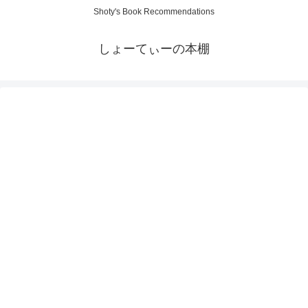
Shoty's Book Recommendations
しょーてぃーの本棚