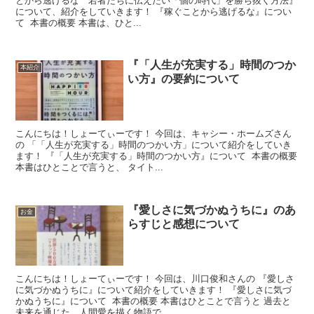
とから逃げるな 若者たちに伝えたい「個の時代」を勝ち抜く方法』
について、紹介をしていきます！ 『稼ぐことから逃げるな』につい
て 本書の概要 本書は、ひと...
『「人生が充実する」時間のつか
本紹介
い方』の要約について
こんにちは！しょーてぃーです！ 今回は、キャシー・ホームズさん
の 「「人生が充実する」時間のつかい方」について紹介をしていき
ます！ 『「人生が充実する」時間のつかい方』について 本書の概要
本書はひとことで言うと、 タイト...
『愛しさに気づかぬうちに』のあ
お金
らすじと感想について
こんにちは！しょーてぃーです！ 今回は、川口俊和さんの 『愛しさ
に気づかぬうちに』について紹介をしていきます！ 『愛しさに気づ
かぬうちに』について 本書の概要 本書はひとことで言うと 過去と
未来を通じた、人間愛を描く物語で...