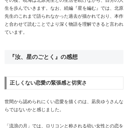
その後、暁海は北原先生との生活を続けながら、自分の人
生を歩んでいきます。なお、続編『星を編む』では、北原
先生のこれまで語られなかった過去が描かれており、本作
と合わせて読むことでより深く物語を理解できると言われ
ています。
『汝、星のごとく』の感想
正しくない恋愛の緊張感と切実さ
世間から認められにくい恋愛を描くのは、凪良ゆうさんな
らではないかと感じました。
「流浪の月」では、ロリコンと称される幼い女性との恋を