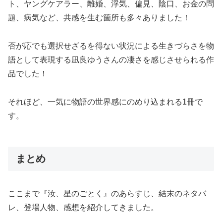
ト、ヤングケアラー、離婚、浮気、偏見、陰口、お金の問
題、病気など、共感を生む箇所も多々ありました！
否が応でも選択せざるを得ない状況による生きづらさを物
語として表現する凪良ゆうさんの凄さを感じさせられる作
品でした！
それほど、一気に物語の世界感にのめり込まれる1冊で
す。
まとめ
ここまで『汝、星のごとく』のあらすじ、結末のネタバ
レ、登場人物、感想を紹介してきました。