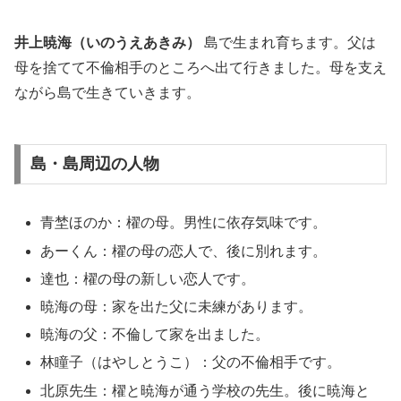
井上暁海（いのうえあきみ）
島で生まれ育ちます。父は
母を捨てて不倫相手のところへ出て行きました。母を支え
ながら島で生きていきます。
島・島周辺の人物
青埜ほのか：櫂の母。男性に依存気味です。
あーくん：櫂の母の恋人で、後に別れます。
達也：櫂の母の新しい恋人です。
暁海の母：家を出た父に未練があります。
暁海の父：不倫して家を出ました。
林瞳子（はやしとうこ）：父の不倫相手です。
北原先生：櫂と暁海が通う学校の先生。後に暁海と