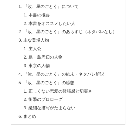
『汝、星のごとく』について
本書の概要
本書をオススメしたい人
『汝、星のごとく』のあらすじ（ネタバレなし）
主な登場人物
主人公
島・島周辺の人物
東京の人物
『汝、星のごとく』の結末・ネタバレ解説
『汝、星のごとく』の感想
正しくない恋愛の緊張感と切実さ
衝撃のプロローグ
繊細な描写がたまらない
まとめ