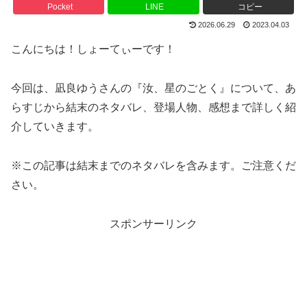
Pocket
LINE
コピー
2026.06.29
2023.04.03
こんにちは！しょーてぃーです！
今回は、凪良ゆうさんの『汝、星のごとく』について、あ
らすじから結末のネタバレ、登場人物、感想まで詳しく紹
介していきます。
※この記事は結末までのネタバレを含みます。ご注意くだ
さい。
スポンサーリンク