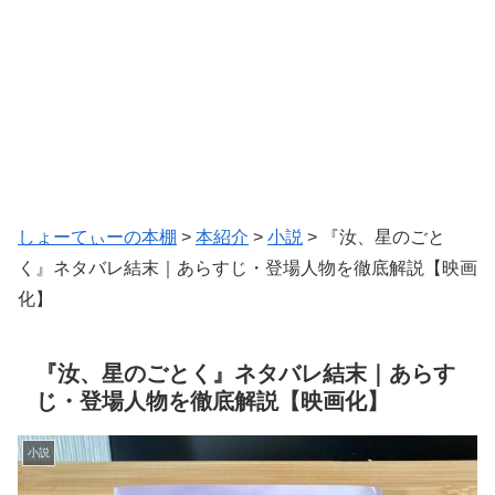
しょーてぃーの本棚
>
本紹介
>
小説
>
『汝、星のごと
く』ネタバレ結末｜あらすじ・登場人物を徹底解説【映画
化】
『汝、星のごとく』ネタバレ結末｜あらす
じ・登場人物を徹底解説【映画化】
小説