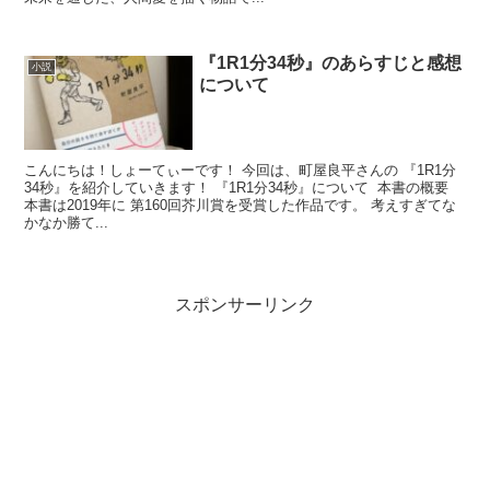
『1R1分34秒』のあらすじと感想
小説
について
こんにちは！しょーてぃーです！ 今回は、町屋良平さんの 『1R1分
34秒』を紹介していきます！ 『1R1分34秒』について 本書の概要
本書は2019年に 第160回芥川賞を受賞した作品です。 考えすぎてな
かなか勝て...
スポンサーリンク