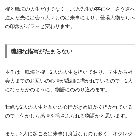
櫂と暁海の人生だけでなく、北原先生の存在や、違う道へ
進んだ先に出会う人々との出来事により、登場人物たちへ
の印象がガラッと変わります。
繊細な描写がたまらない
本作は、暁海と櫂、2人の人生を描いており、学生から社
会人までのお互いの心情が繊細に描かれているので、2人
になったかのように、物語にのめり込めます。
壮絶な2人の人生と互いの心情がきめ細かく描かれている
ので、何かしら感情を揺さぶられる物語かと思います。
また、2人に起こる出来事は身近なものも多く、ネグレク