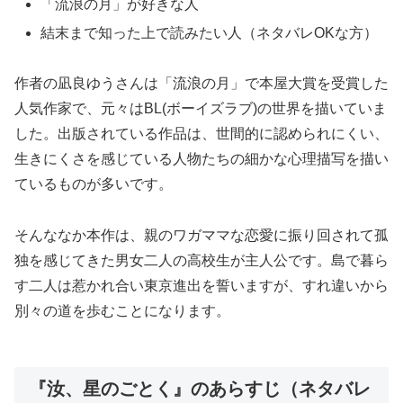
「流浪の月」が好きな人
結末まで知った上で読みたい人（ネタバレOKな方）
作者の凪良ゆうさんは「流浪の月」で本屋大賞を受賞した
人気作家で、元々はBL(ボーイズラブ)の世界を描いていま
した。出版されている作品は、世間的に認められにくい、
生きにくさを感じている人物たちの細かな心理描写を描い
ているものが多いです。
そんななか本作は、親のワガママな恋愛に振り回されて孤
独を感じてきた男女二人の高校生が主人公です。島で暮ら
す二人は惹かれ合い東京進出を誓いますが、すれ違いから
別々の道を歩むことになります。
『汝、星のごとく』のあらすじ（ネタバレ