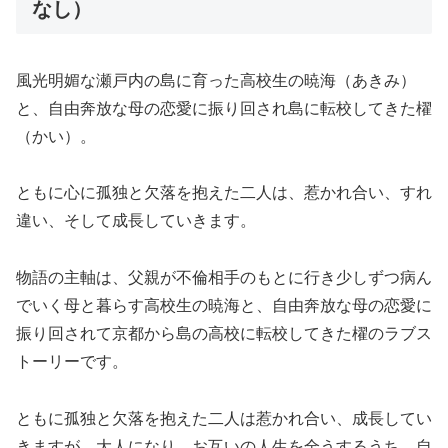
なし）
風光明媚な瀬戸内の島に育った高校生の暁海（あきみ）
と、自由奔放な母の恋愛に振り回され島に転校してきた櫂
（かい）。
ともに心に孤独と欠落を抱えた二人は、惹かれ合い、すれ
違い、そして成長していきます。
物語の主軸は、父親が不倫相手のもとに行き少しずつ病ん
でいく母と暮らす高校生の暁海と、自由奔放な母の恋愛に
振り回されて京都から島の高校に転校してきた櫂のラブス
トーリーです。
ともに孤独と欠落を抱えた二人は惹かれ合い、成長してい
きますが、大人になり、お互いの人生を全うするうち、自