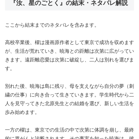
『汝、星のごとく』の結末・ネタバレ解説
ここから結末までのネタバレを含みます。
高校卒業後、櫂は漫画原作者として東京で成功を収めます
が、生活が荒れていき、暁海との距離は次第に広がってい
きます。遠距離恋愛は次第に破綻し、二人は別れを選びま
す。
別れた後、暁海は島に残り、母を支えながら自分の夢（刺
繍の仕事）に向き合って生きていきます。学生時代から二
人を見守ってきた北原先生との結婚を選び、新しい生活を
歩み始めます。
一方の櫂は、東京での生活の中で次第に体調を崩し、最終
的に胃がんと診断されます。その事実を知った暁海は、彼