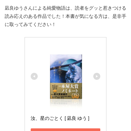
凪良ゆうさんによる純愛物語は、読者をグッと惹きつける
読み応えのある作品でした！本書が気になる方は、是非手
に取ってみてください！
汝、星のごとく [ 凪良 ゆう ]