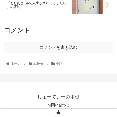
『もしあと1年で人生が終わるとしたら?
』の要約
コメント
コメントを書き込む
ホーム
本紹介
小説
しょーてぃーの本棚
お問い合わせ
© 2021 しょーてぃーの本棚.