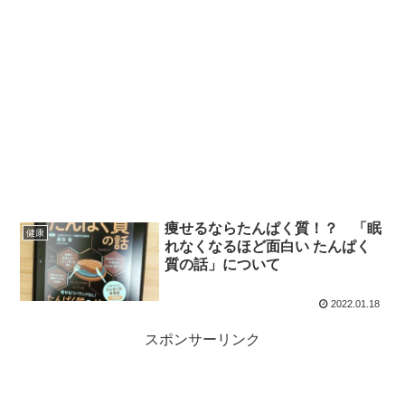
痩せるならたんぱく質！？ 「眠
健康
れなくなるほど面白い たんぱく
質の話」について
2022.01.18
スポンサーリンク