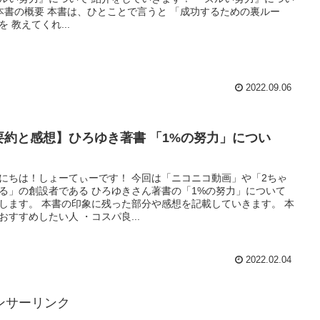
本書の概要 本書は、ひとことで言うと 「成功するための裏ルー
を 教えてくれ...
2022.09.06
要約と感想】ひろゆき著書 「1%の努力」につい
て
にちは！しょーてぃーです！ 今回は「ニコニコ動画」や「2ちゃ
る」の創設者である ひろゆきさん著書の「1%の努力」について
します。 本書の印象に残った部分や感想を記載していきます。 本
おすすめしたい人 ・コスパ良...
2022.02.04
ンサーリンク