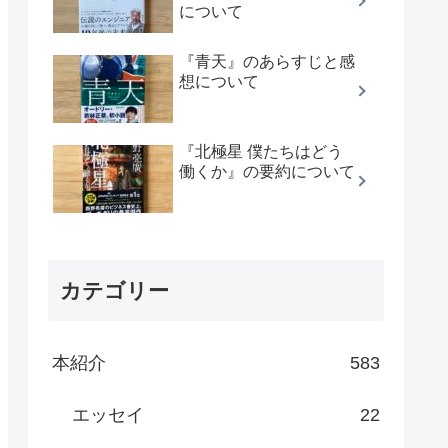
について
『青天』のあらすじと感
想について
『北極星 僕たちはどう
働くか』の要約について
カテゴリー
本紹介
583
エッセイ
22