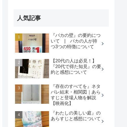
人気記事
『バカの壁』の要約につ
いて | バカの人が持
つ3つの特徴について
【20代の人は必見！】
『20代で得た知見』の要
約と感想について
『存在のすべてを』ネタ
バレ結末・相関図｜あら
すじと登場人物を解説
【映画化】
『わたしの美しい庭』の
あらすじと感想について