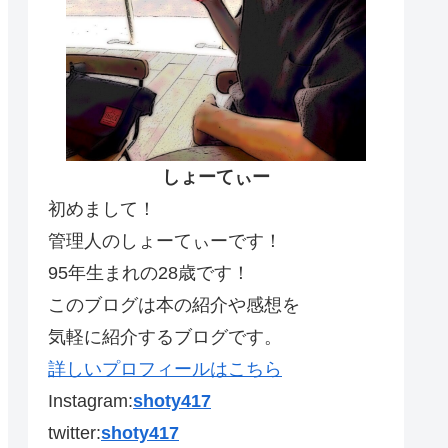
しょーてぃー
初めまして！
管理人のしょーてぃーです！
95年生まれの28歳です！
このブログは本の紹介や感想を
気軽に紹介するブログです。
詳しいプロフィールはこちら
Instagram:
shoty417
twitter:
shoty417