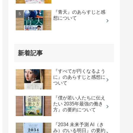
『青天』のあらすじと感
想について
新着記事
『すべてが円くなるよう
に』のあらすじと感想に
ついて
『僕が若い人たちに伝え
たい 2035年最強の働き
方』の要約について
『2034 未来予測 AI（き
み）のいる明日』の要約