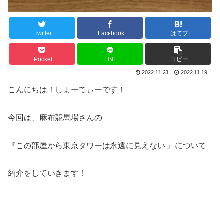
Twitter
Facebook
はてブ
Pocket
LINE
コピー
2022.11.23
2022.11.19
こんにちは！しょーてぃーです！
今回は、麻布競馬場さんの
『この部屋から東京タワーは永遠に見えない 』について
紹介をしていきます！