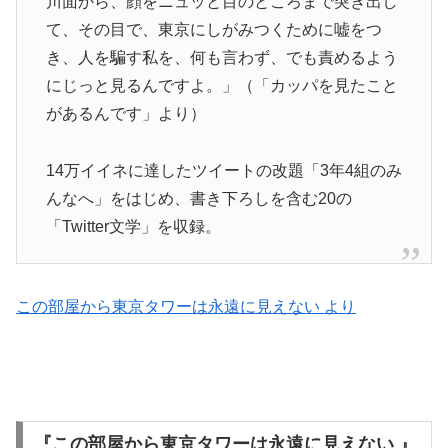
川面から、顔をニュッと目のところまで突き出し
て、その目で、東京にしがみつくために嘘をつ
き、人を騙す私を、何も言わず、でも責めるよう
にじっと見るんですよ。」（「カッパを見たこと
があるんです」より）
14万イイネに達したツイートの改題「3年4組のみ
んなへ」をはじめ、書き下ろしを含む20の
「Twitter文学」を収録。
この部屋から東京タワーは永遠に見えない より
『この部屋から東京タワーは永遠に見えない 』