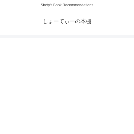
Shoty's Book Recommendations
しょーてぃーの本棚