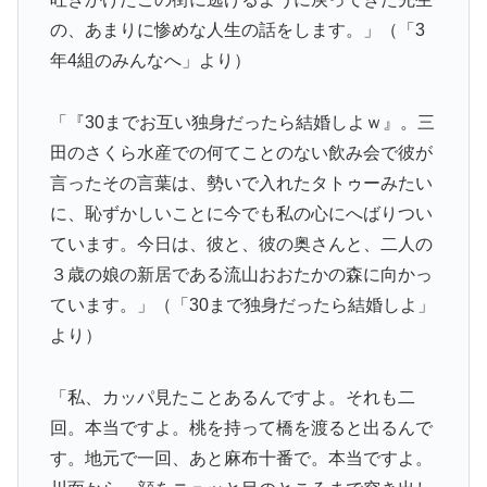
の、あまりに惨めな人生の話をします。」（「3
年4組のみんなへ」より）
「『30までお互い独身だったら結婚しよｗ』。三
田のさくら水産での何てことのない飲み会で彼が
言ったその言葉は、勢いで入れたタトゥーみたい
に、恥ずかしいことに今でも私の心にへばりつい
ています。今日は、彼と、彼の奥さんと、二人の
３歳の娘の新居である流山おおたかの森に向かっ
ています。」（「30まで独身だったら結婚しよ」
より）
「私、カッパ見たことあるんですよ。それも二
回。本当ですよ。桃を持って橋を渡ると出るんで
す。地元で一回、あと麻布十番で。本当ですよ。