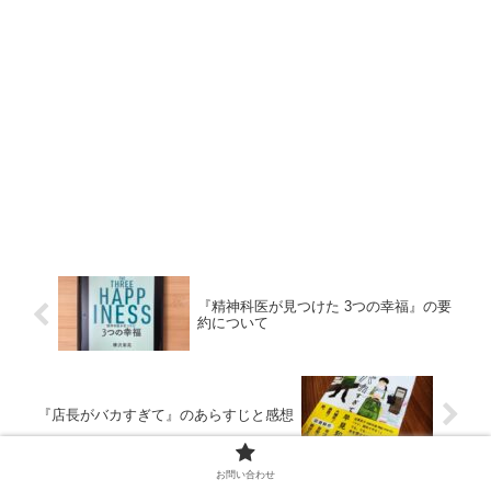
『精神科医が見つけた 3つの幸福』の要
約について
『店長がバカすぎて』のあらすじと感想
お問い合わせ