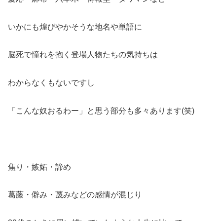
いかにも煌びやかそうな地名や単語に
脳死で憧れを抱く登場人物たちの気持ちは
わからなくもないですし
「こんな奴おるわー」と思う部分も多々あります(笑)
焦り・嫉妬・諦め
葛藤・僻み・蔑みなどの感情が混じり