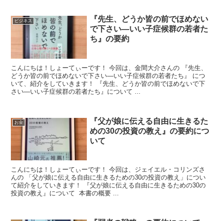
『先生、どうか皆の前でほめない
ビジネス
で下さい―いい子症候群の若者た
ち』の要約
こんにちは！しょーてぃーです！ 今回は、金間大介さんの 『先生、
どうか皆の前でほめないで下さい―いい子症候群の若者たち』 につ
いて、紹介をしていきます！ 『先生、どうか皆の前でほめないで下
さい―いい子症候群の若者たち』について ...
『父が娘に伝える自由に生きるた
お金
めの30の投資の教え』の要約につ
いて
こんにちは！しょーてぃーです！ 今回は、ジェイエル・コリンズさ
んの 「父が娘に伝える自由に生きるための30の投資の教え」につい
て紹介をしていきます！ 『父が娘に伝える自由に生きるための30の
投資の教え』について 本書の概要 ...