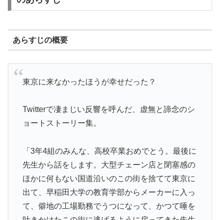
あらすじの概要
東京に来なかったほうが幸せだった？
Twitterで凄まじい反響を呼んだ、虚無と諦念のシ
ョートストーリー集。
「3年4組のみんな、高校卒業おめでとう。最後に
先生から話をします。大型チェーン店と閉塞感の
ほかに何もない国道沿いのこの街を捨てて東京に
出て、早稲田大学の教育学部からメーカーに入っ
て、僻地の工場勤務でうつになって、かつて唾を
吐きかけたこの街に逃げるように戻ってきた先生