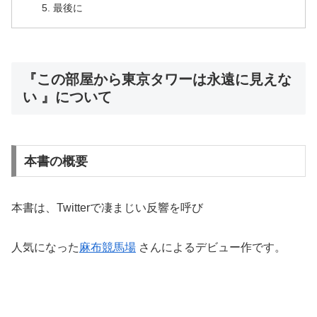
最後に
『この部屋から東京タワーは永遠に見えな
い 』について
本書の概要
本書は、Twitterで凄まじい反響を呼び
人気になった
麻布競馬場
さんによる
デビュー作です。