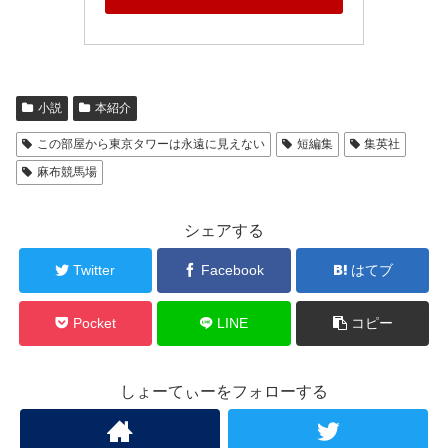
小説
本紹介
この部屋から東京タワーは永遠に見えない
短編集
集英社
麻布競馬場
シェアする
Twitter
Facebook
はてブ
Pocket
LINE
コピー
しょーてぃーをフォローする