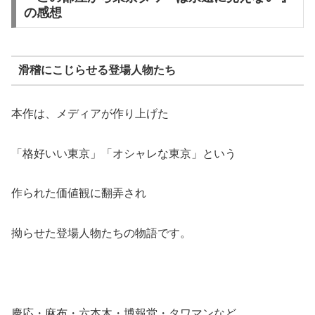
の感想
滑稽にこじらせる登場人物たち
本作は、メディアが作り上げた
「格好いい東京」「オシャレな東京」という
作られた価値観に翻弄され
拗らせた登場人物たちの物語です。
慶応・麻布・六本木・博報堂・タワマンなど