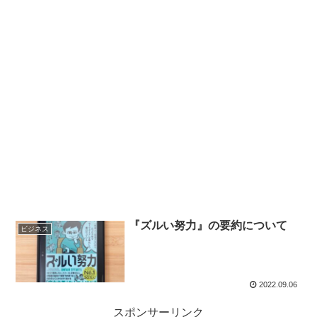
『ズルい努力』の要約について
ビジネス
2022.09.06
スポンサーリンク