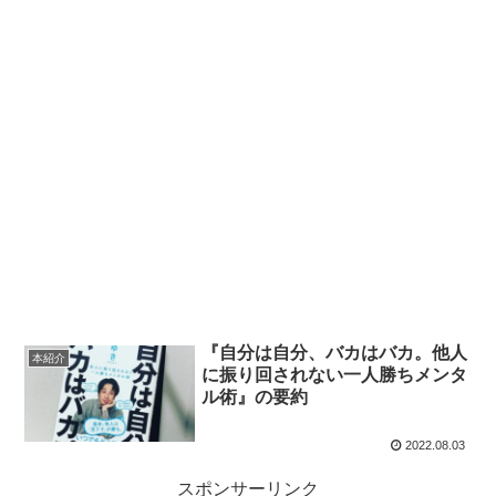
『自分は自分、バカはバカ。他人
本紹介
に振り回されない一人勝ちメンタ
ル術』の要約
2022.08.03
スポンサーリンク