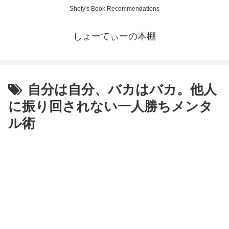
Shoty's Book Recommendations
しょーてぃーの本棚
自分は自分、バカはバカ。他人
に振り回されない一人勝ちメンタ
ル術