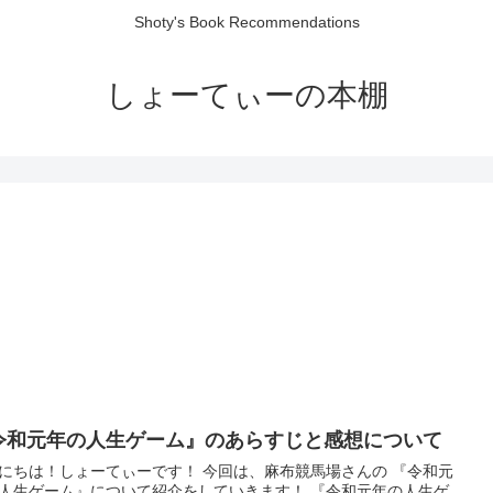
Shoty's Book Recommendations
しょーてぃーの本棚
令和元年の人生ゲーム』のあらすじと感想について
にちは！しょーてぃーです！ 今回は、麻布競馬場さんの 『令和元
人生ゲーム』について紹介をしていきます！ 『令和元年の人生ゲ