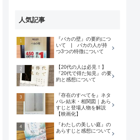
人気記事
『バカの壁』の要約につ
いて | バカの人が持
つ3つの特徴について
【20代の人は必見！】
『20代で得た知見』の要
約と感想について
『存在のすべてを』ネタ
バレ結末・相関図｜あら
すじと登場人物を解説
【映画化】
『わたしの美しい庭』の
あらすじと感想について