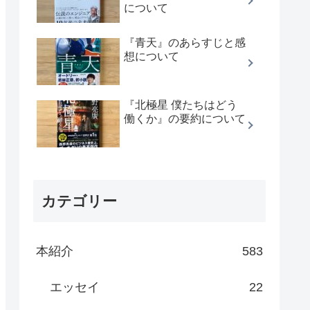
について
『青天』のあらすじと感
想について
『北極星 僕たちはどう
働くか』の要約について
カテゴリー
本紹介
583
エッセイ
22