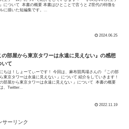
』について 本書の概要 本書はひとことで言うと Z世代の特徴を
ルに描いた短編集です。...
2024.06.25
この部屋から東京タワーは永遠に見えない』の感想
ついて
にちは！しょーてぃーです！ 今回は、麻布競馬場さんの 『この部
ら東京タワーは永遠に見えない 』について 紹介をしていきます！
の部屋から東京タワーは永遠に見えない 』について 本書の概要
、Twitter...
2022.11.19
ンサーリンク