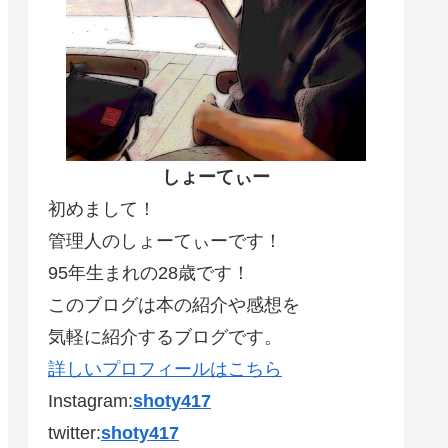
しょーてぃー
初めまして！
管理人のしょーてぃーです！
95年生まれの28歳です！
このブログは本の紹介や感想を
気軽に紹介するブログです。
詳しいプロフィールはこちら
Instagram:
shoty417
twitter:
shoty417