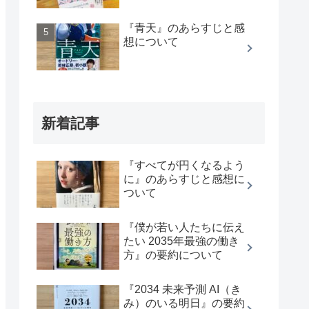
『青天』のあらすじと感
想について
新着記事
『すべてが円くなるよう
に』のあらすじと感想に
ついて
『僕が若い人たちに伝え
たい 2035年最強の働き
方』の要約について
『2034 未来予測 AI（き
み）のいる明日』の要約