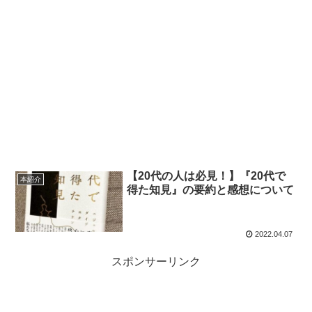
【20代の人は必見！】『20代で
本紹介
得た知見』の要約と感想について
2022.04.07
スポンサーリンク