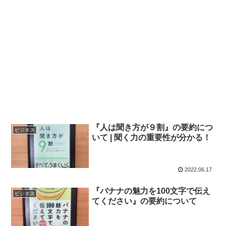
『人は聞き方が９割』の要約につ
ビジネス
いて | 聞く力の重要性が分かる！
2022.06.17
『バナナの魅力を100文字で伝え
ビジネス
てください』の要約について