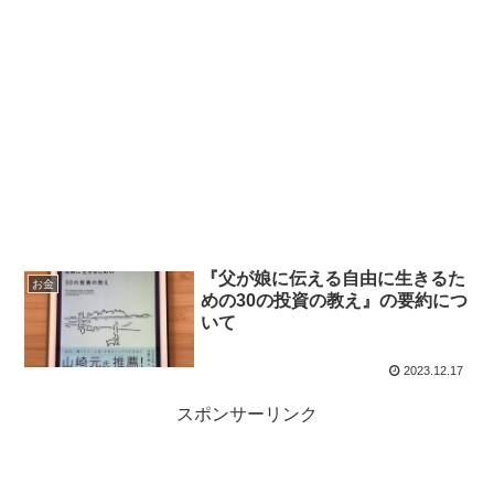
『父が娘に伝える自由に生きるた
お金
めの30の投資の教え』の要約につ
いて
2023.12.17
スポンサーリンク