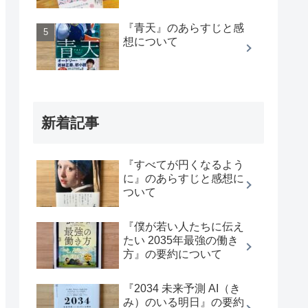
『青天』のあらすじと感
想について
新着記事
『すべてが円くなるよう
に』のあらすじと感想に
ついて
『僕が若い人たちに伝え
たい 2035年最強の働き
方』の要約について
『2034 未来予測 AI（き
み）のいる明日』の要約