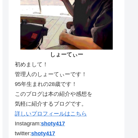
しょーてぃー
初めまして！
管理人のしょーてぃーです！
95年生まれの28歳です！
このブログは本の紹介や感想を
気軽に紹介するブログです。
詳しいプロフィールはこちら
Instagram:
shoty417
twitter:
shoty417