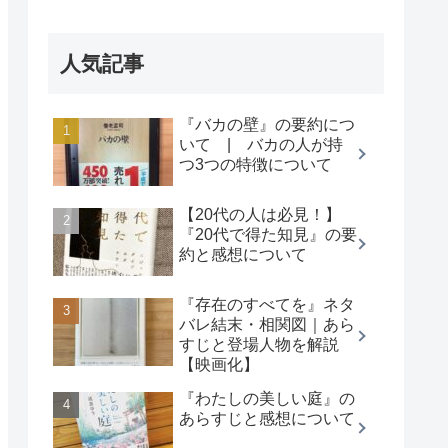
人気記事
『バカの壁』の要約につ
いて | バカの人が持
つ3つの特徴について
【20代の人は必見！】
『20代で得た知見』の要
約と感想について
『存在のすべてを』ネタ
バレ結末・相関図｜あら
すじと登場人物を解説
【映画化】
『わたしの美しい庭』の
あらすじと感想について