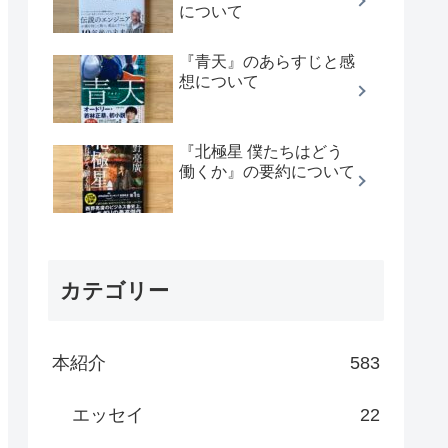
について
『青天』のあらすじと感
想について
『北極星 僕たちはどう
働くか』の要約について
カテゴリー
本紹介
583
エッセイ
22