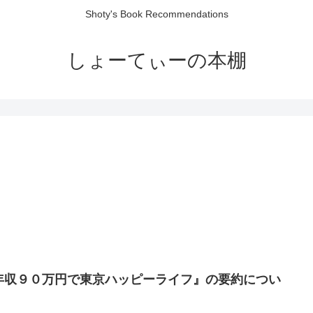
Shoty's Book Recommendations
しょーてぃーの本棚
年収９０万円で東京ハッピーライフ』の要約につい