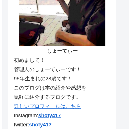
しょーてぃー
初めまして！
管理人のしょーてぃーです！
95年生まれの28歳です！
このブログは本の紹介や感想を
気軽に紹介するブログです。
詳しいプロフィールはこちら
Instagram:
shoty417
twitter:
shoty417