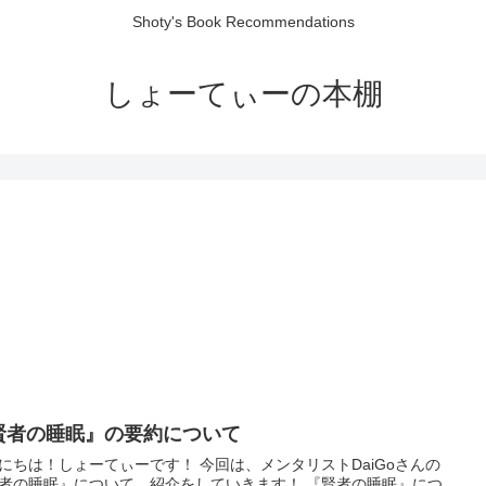
Shoty's Book Recommendations
しょーてぃーの本棚
賢者の睡眠』の要約について
にちは！しょーてぃーです！ 今回は、メンタリストDaiGoさんの
者の睡眠』について、紹介をしていきます！ 『賢者の睡眠』につ