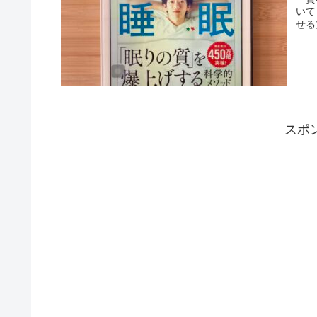
いて
せる
スポ