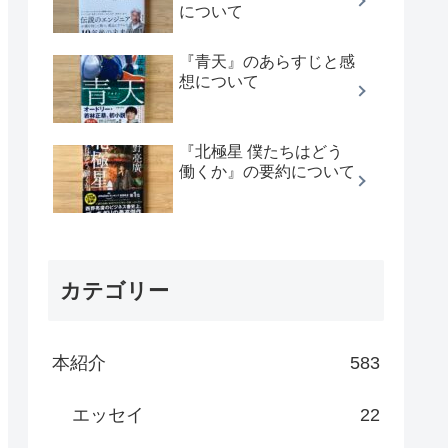
について
『青天』のあらすじと感
想について
『北極星 僕たちはどう
働くか』の要約について
カテゴリー
本紹介
583
エッセイ
22