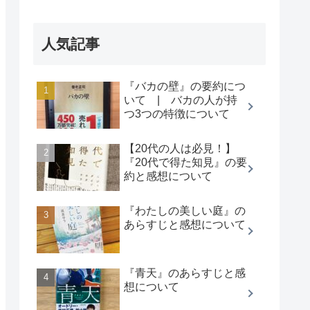
人気記事
『バカの壁』の要約につ
いて | バカの人が持
つ3つの特徴について
【20代の人は必見！】
『20代で得た知見』の要
約と感想について
『わたしの美しい庭』の
あらすじと感想について
『青天』のあらすじと感
想について