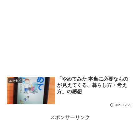
「やめてみた 本当に必要なもの
エッセイ
が見えてくる、暮らし方・考え
方」の感想
2021.12.29
スポンサーリンク