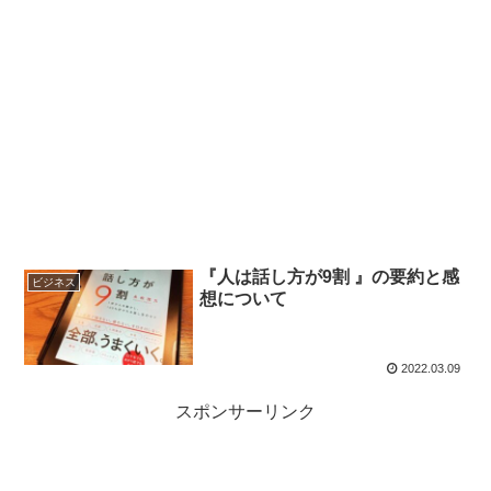
『人は話し方が9割 』の要約と感
ビジネス
想について
2022.03.09
スポンサーリンク