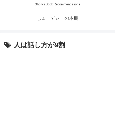
Shoty's Book Recommendations
しょーてぃーの本棚
人は話し方が9割