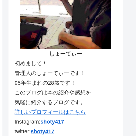
しょーてぃー
初めまして！
管理人のしょーてぃーです！
95年生まれの28歳です！
このブログは本の紹介や感想を
気軽に紹介するブログです。
詳しいプロフィールはこちら
Instagram:
shoty417
twitter:
shoty417