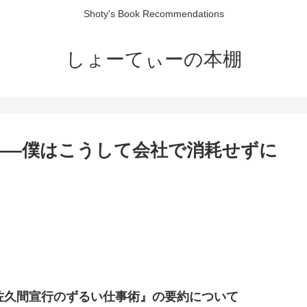
Shoty's Book Recommendations
しょーてぃーの本棚
――僕はこうして会社で消耗せずに
佐久間宣行のずるい仕事術』の要約について