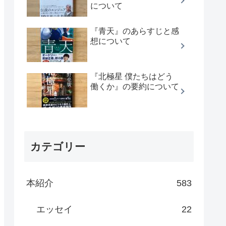
について
『青天』のあらすじと感
想について
『北極星 僕たちはどう
働くか』の要約について
カテゴリー
本紹介
583
エッセイ
22