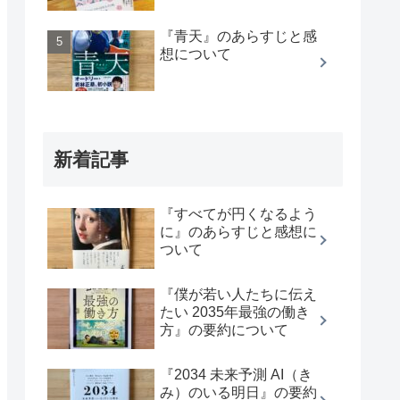
『青天』のあらすじと感
想について
新着記事
『すべてが円くなるよう
に』のあらすじと感想に
ついて
『僕が若い人たちに伝え
たい 2035年最強の働き
方』の要約について
『2034 未来予測 AI（き
み）のいる明日』の要約