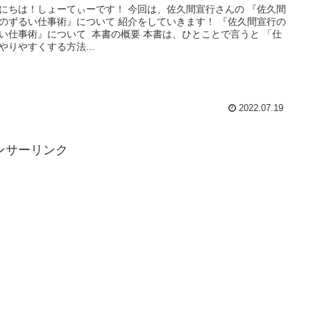
にちは！しょーてぃーです！ 今回は、佐久間宣行さんの 『佐久間
のずるい仕事術』について 紹介をしていきます！ 『佐久間宣行の
い仕事術』について 本書の概要 本書は、ひとことで言うと 「仕
やりやすくする方法...
2022.07.19
ンサーリンク