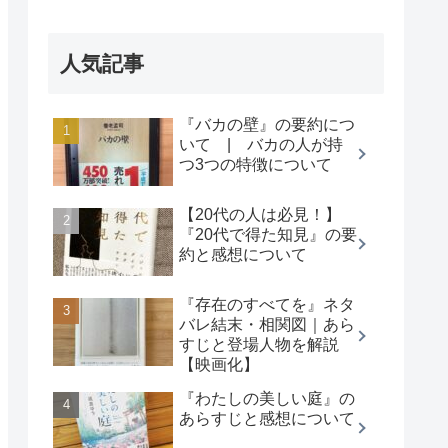
人気記事
『バカの壁』の要約につ
いて | バカの人が持
つ3つの特徴について
【20代の人は必見！】
『20代で得た知見』の要
約と感想について
『存在のすべてを』ネタ
バレ結末・相関図｜あら
すじと登場人物を解説
【映画化】
『わたしの美しい庭』の
あらすじと感想について