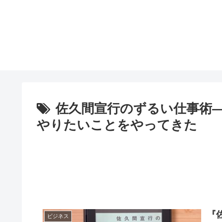
佐久間宣行のずるい仕事術
やりたいことをやってきた
『
ビジネス