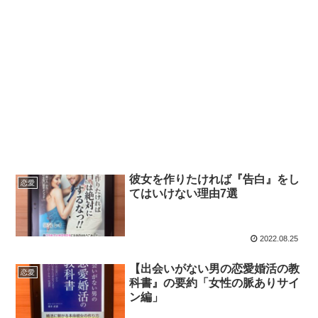
彼女を作りたければ『告白』をし
恋愛
てはいけない理由7選
2022.08.25
【出会いがない男の恋愛婚活の教
恋愛
科書』の要約「女性の脈ありサイ
ン編」