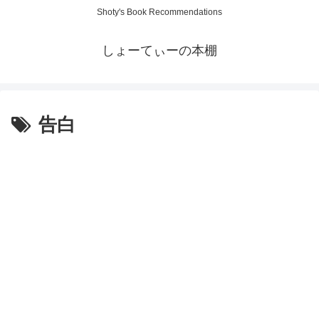
Shoty's Book Recommendations
しょーてぃーの本棚
告白