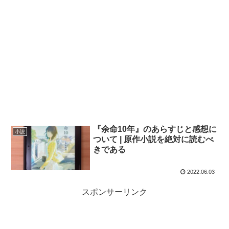
『余命10年』のあらすじと感想に
小説
ついて | 原作小説を絶対に読むべ
きである
2022.06.03
スポンサーリンク