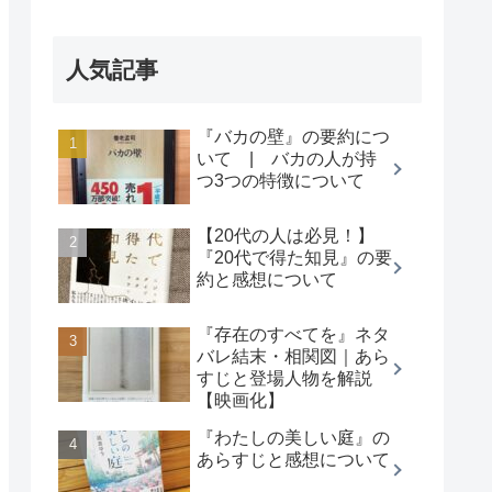
人気記事
『バカの壁』の要約につ
いて | バカの人が持
つ3つの特徴について
【20代の人は必見！】
『20代で得た知見』の要
約と感想について
『存在のすべてを』ネタ
バレ結末・相関図｜あら
すじと登場人物を解説
【映画化】
『わたしの美しい庭』の
あらすじと感想について