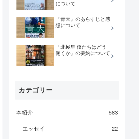
について
『青天』のあらすじと感
想について
『北極星 僕たちはどう
働くか』の要約について
カテゴリー
本紹介
583
エッセイ
22