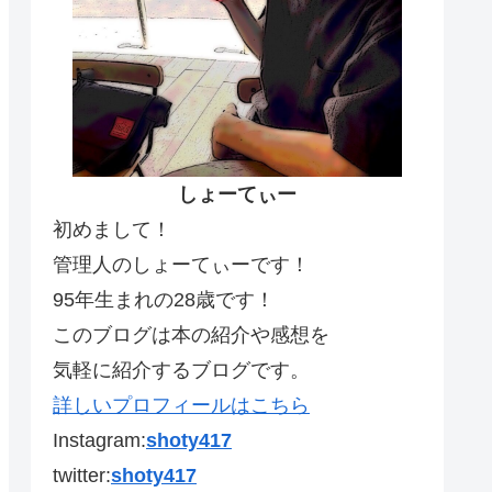
しょーてぃー
初めまして！
管理人のしょーてぃーです！
95年生まれの28歳です！
このブログは本の紹介や感想を
気軽に紹介するブログです。
詳しいプロフィールはこちら
Instagram:
shoty417
twitter:
shoty417