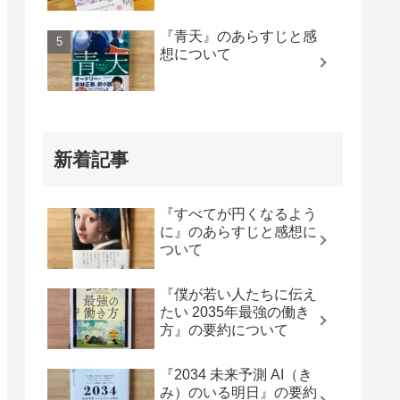
『青天』のあらすじと感
想について
新着記事
『すべてが円くなるよう
に』のあらすじと感想に
ついて
『僕が若い人たちに伝え
たい 2035年最強の働き
方』の要約について
『2034 未来予測 AI（き
み）のいる明日』の要約