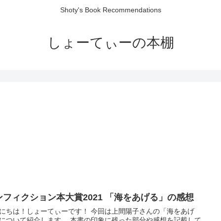
Shoty's Book Recommendations
しょーてぃーの本棚
ンフィクション本大賞2021 「海をあげる」の感想
にちは！しょーてぃーです！ 今回は上間陽子さんの「海をあげ
について紹介します。 本書の印象に残った部分や感想を記載して