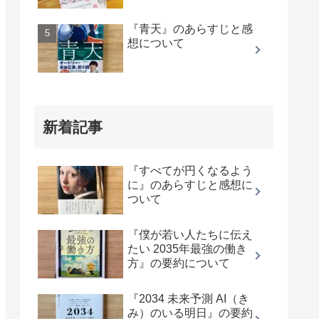
『青天』のあらすじと感
想について
新着記事
『すべてが円くなるよう
に』のあらすじと感想に
ついて
『僕が若い人たちに伝え
たい 2035年最強の働き
方』の要約について
『2034 未来予測 AI（き
み）のいる明日』の要約