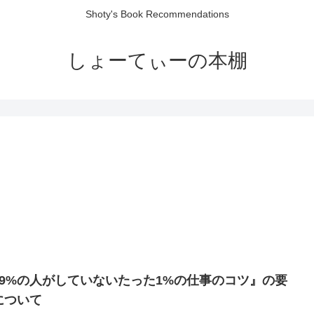
Shoty's Book Recommendations
しょーてぃーの本棚
99%の人がしていないたった1%の仕事のコツ』の要
について