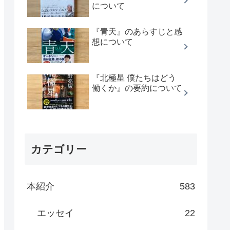
について
『青天』のあらすじと感
想について
『北極星 僕たちはどう
働くか』の要約について
カテゴリー
本紹介
583
エッセイ
22