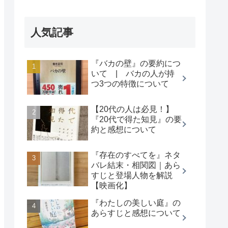
人気記事
『バカの壁』の要約につ
いて | バカの人が持
つ3つの特徴について
【20代の人は必見！】
『20代で得た知見』の要
約と感想について
『存在のすべてを』ネタ
バレ結末・相関図｜あら
すじと登場人物を解説
【映画化】
『わたしの美しい庭』の
あらすじと感想について