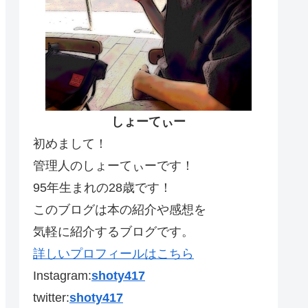
しょーてぃー
初めまして！
管理人のしょーてぃーです！
95年生まれの28歳です！
このブログは本の紹介や感想を
気軽に紹介するブログです。
詳しいプロフィールはこちら
Instagram:
shoty417
twitter:
shoty417