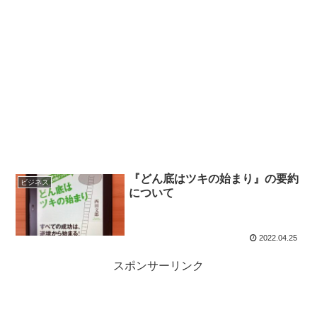
『どん底はツキの始まり』の要約
ビジネス
について
2022.04.25
スポンサーリンク