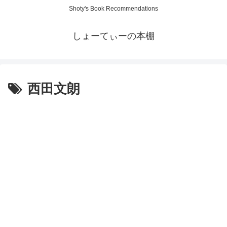
Shoty's Book Recommendations
しょーてぃーの本棚
西田文朗