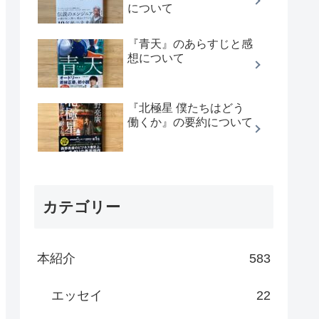
について
『青天』のあらすじと感
想について
『北極星 僕たちはどう
働くか』の要約について
カテゴリー
本紹介
583
エッセイ
22