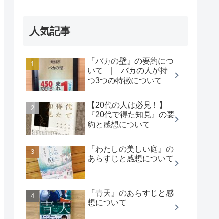
人気記事
『バカの壁』の要約につ
いて | バカの人が持
つ3つの特徴について
【20代の人は必見！】
『20代で得た知見』の要
約と感想について
『わたしの美しい庭』の
あらすじと感想について
『青天』のあらすじと感
想について