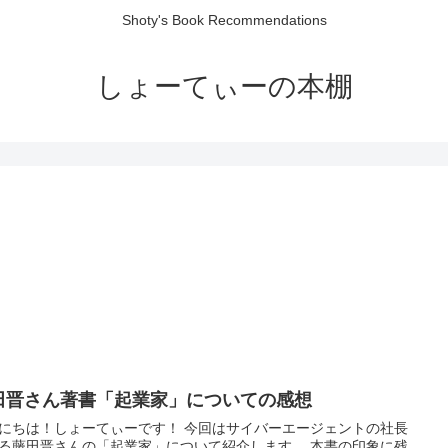
Shoty's Book Recommendations
しょーてぃーの本棚
田晋さん著書「起業家」についての感想
にちは！しょーてぃーです！ 今回はサイバーエージェントの社長
る藤田晋さんの「起業家」について紹介します。 本書の印象に残