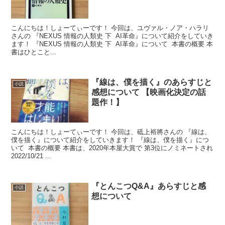
こんにちは！しょーてぃーです！ 今回は、ユヴァル・ノア・ハラリ
さんの 『NEXUS 情報の人類史 下 AI革命』について紹介をしていき
ます！ 『NEXUS 情報の人類史 下 AI革命』について 本書の概要 本
書はひとこと...
『線は、僕を描く』のあらすじと
小説
感想について 【映画化決定の話
題作！】
こんにちは！しょーてぃーです！ 今回は、砥上裕將さんの 『線は、
僕を描く』について紹介をしていきます！ 『線は、僕を描く』につ
いて 本書の概要 本書は、2020年本屋大賞で 第3位にノミネートされ
2022/10/21 ...
『とんこつQ&A』あらすじと感
小説
想について