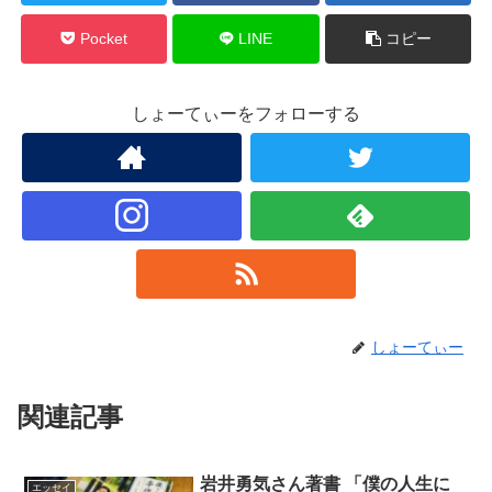
Pocket
LINE
コピー
しょーてぃーをフォローする
しょーてぃー
関連記事
岩井勇気さん著書 「僕の人生に
エッセイ