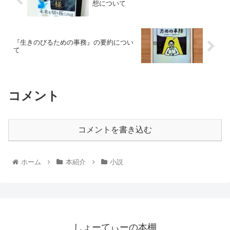
想について
『生きのびるための事務』の要約につい
て
コメント
コメントを書き込む
ホーム
本紹介
小説
しょーてぃーの本棚