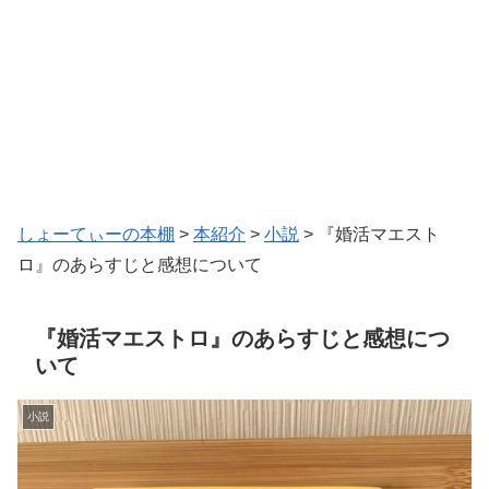
しょーてぃーの本棚
>
本紹介
>
小説
>
『婚活マエスト
ロ』のあらすじと感想について
『婚活マエストロ』のあらすじと感想につ
いて
小説