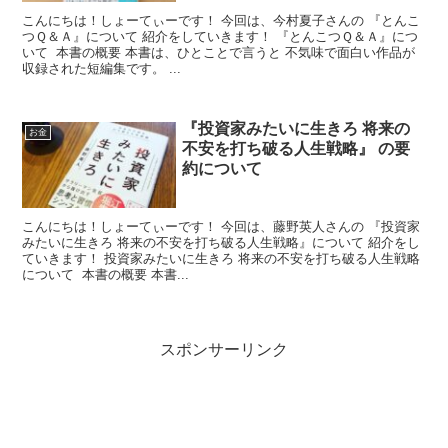
こんにちは！しょーてぃーです！ 今回は、今村夏子さんの 『とんこ
つＱ＆Ａ』について 紹介をしていきます！ 『とんこつＱ＆Ａ』につ
いて 本書の概要 本書は、ひとことで言うと 不気味で面白い作品が
収録された短編集です。 ...
『投資家みたいに生きろ 将来の
お金
不安を打ち破る人生戦略』 の要
約について
こんにちは！しょーてぃーです！ 今回は、藤野英人さんの 『投資家
みたいに生きろ 将来の不安を打ち破る人生戦略』について 紹介をし
ていきます！ 投資家みたいに生きろ 将来の不安を打ち破る人生戦略
について 本書の概要 本書...
スポンサーリンク