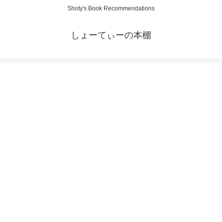
Shoty's Book Recommendations
しょーてぃーの本棚