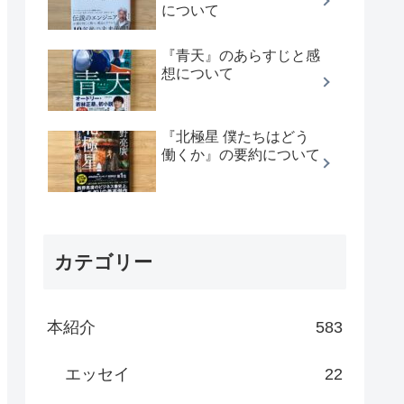
について
『青天』のあらすじと感
想について
『北極星 僕たちはどう
働くか』の要約について
カテゴリー
本紹介
583
エッセイ
22