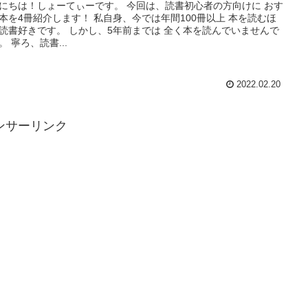
にちは！しょーてぃーです。 今回は、読書初心者の方向けに おす
本を4冊紹介します！ 私自身、今では年間100冊以上 本を読むほ
読書好きです。 しかし、5年前までは 全く本を読んでいませんで
。 寧ろ、読書...
2022.02.20
ンサーリンク