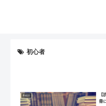
初心者
【
本紹介
冊