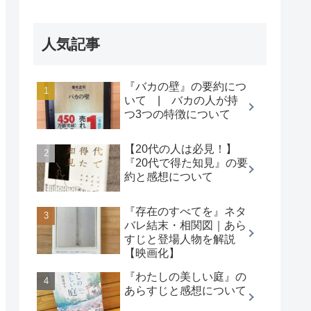
人気記事
『バカの壁』の要約につ
いて | バカの人が持
つ3つの特徴について
【20代の人は必見！】
『20代で得た知見』の要
約と感想について
『存在のすべてを』ネタ
バレ結末・相関図｜あら
すじと登場人物を解説
【映画化】
『わたしの美しい庭』の
あらすじと感想について