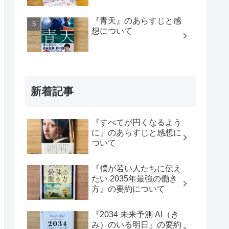
『青天』のあらすじと感
想について
新着記事
『すべてが円くなるよう
に』のあらすじと感想に
ついて
『僕が若い人たちに伝え
たい 2035年最強の働き
方』の要約について
『2034 未来予測 AI（き
み）のいる明日』の要約