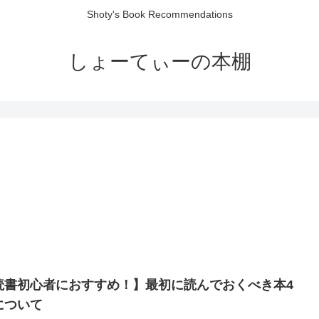
Shoty's Book Recommendations
しょーてぃーの本棚
読書初心者におすすめ！】最初に読んでおくべき本4
について