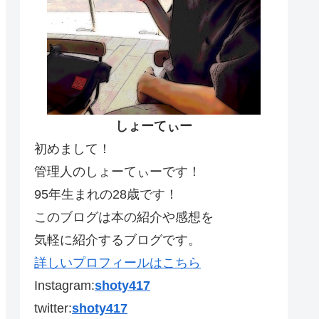
しょーてぃー
初めまして！
管理人のしょーてぃーです！
95年生まれの28歳です！
このブログは本の紹介や感想を
気軽に紹介するブログです。
詳しいプロフィールはこちら
Instagram:
shoty417
twitter:
shoty417