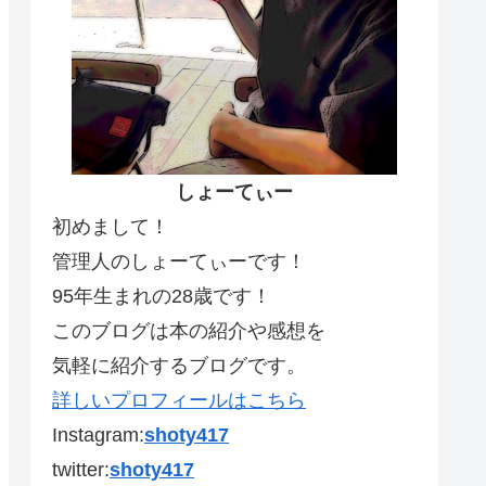
しょーてぃー
初めまして！
管理人のしょーてぃーです！
95年生まれの28歳です！
このブログは本の紹介や感想を
気軽に紹介するブログです。
詳しいプロフィールはこちら
Instagram:
shoty417
twitter:
shoty417