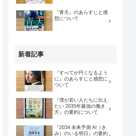
『青天』のあらすじと感
想について
新着記事
『すべてが円くなるよう
に』のあらすじと感想に
ついて
『僕が若い人たちに伝え
たい 2035年最強の働き
方』の要約について
『2034 未来予測 AI（き
み）のいる明日』の要約