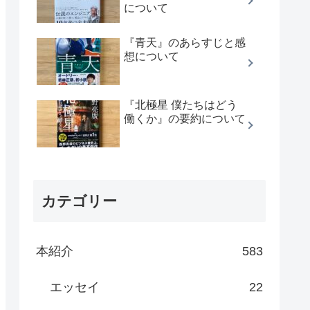
について
『青天』のあらすじと感
想について
『北極星 僕たちはどう
働くか』の要約について
カテゴリー
本紹介
583
エッセイ
22