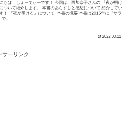
にちは！しょーてぃーです！ 今回は、西加奈子さんの 『夜が明け
について紹介します。 本書のあらすじと感想について 紹介してい
す！ 『夜が明ける』について 本書の概要 本書は2015年に『サラ
』で...
2022.03.11
ンサーリンク