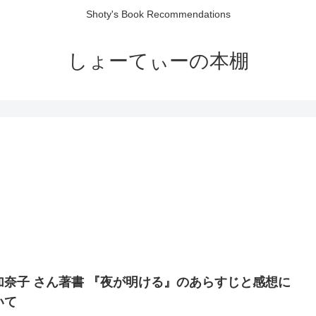
Shoty's Book Recommendations
しょーてぃーの本棚
加奈子 さん著書 『夜が明ける』のあらすじと感想に
いて