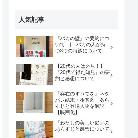
人気記事
『バカの壁』の要約につ
いて | バカの人が持
つ3つの特徴について
【20代の人は必見！】
『20代で得た知見』の要
約と感想について
『存在のすべてを』ネタ
バレ結末・相関図｜あら
すじと登場人物を解説
【映画化】
『わたしの美しい庭』の
あらすじと感想について