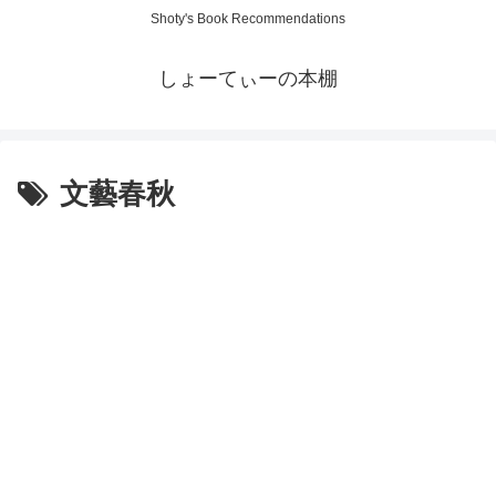
Shoty's Book Recommendations
しょーてぃーの本棚
文藝春秋