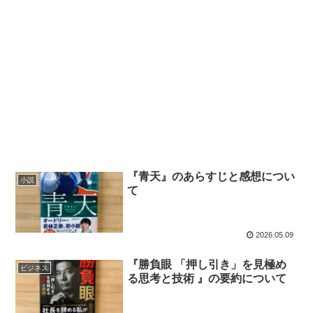
『青天』のあらすじと感想につい
小説
て
2026.05.09
『勝負眼 「押し引き」を見極め
ビジネス
る思考と技術 』の要約について