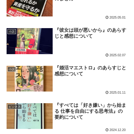
2025.05.01
『彼女は頭が悪いから』のあらす
小説
じと感想について
2025.02.07
『婚活マエストロ』のあらすじと
小説
感想について
2025.01.11
『すべては「好き嫌い」から始ま
ビジネス
る 仕事を自由にする思考法』の
要約について
2024.12.20