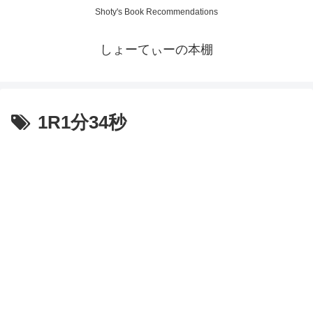
Shoty's Book Recommendations
しょーてぃーの本棚
1R1分34秒