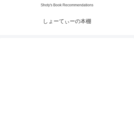
Shoty's Book Recommendations
しょーてぃーの本棚