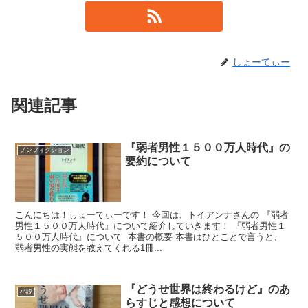
しょーてぃー
関連記事
『弱者男性１５００万人時代』の
ノンフィクション
要約について
こんにちは！しょーてぃーです！ 今回は、トイアンナさんの 『弱者
男性１５００万人時代』について紹介していきます！ 『弱者男性１
５００万人時代』について 本書の概要 本書はひとことで言うと、
弱者男性の実態を教えてくれる1冊...
『どうせ世界は終わるけど』のあ
小説
らすじと感想について