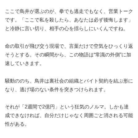
ここで鳥井が選ぶのが、拳でも逃走でもなく、営業トーク
です。「ここで私を殺したら、あなたは必ず後悔します」
と冷静に言い切り、相手の心を揺らしにいくんですね。
命の取引が飛び交う現場で、言葉だけで空気をひっくり返
そうとする。その瞬間から、この物語は“常識の外側”に加
速していきます。
騒動ののち、鳥井は裏社会の組織とバイト契約を結ぶ形に
なり、逃げ場のない条件を突きつけられます。
それが「2週間で2億円」という狂気のノルマ。しかも達
成できなければ、自分だけじゃなく周囲ごと消される可能
性がある。