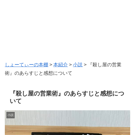
しょーてぃーの本棚
>
本紹介
>
小説
>
『殺し屋の営業
術』のあらすじと感想について
『殺し屋の営業術』のあらすじと感想につ
いて
小説