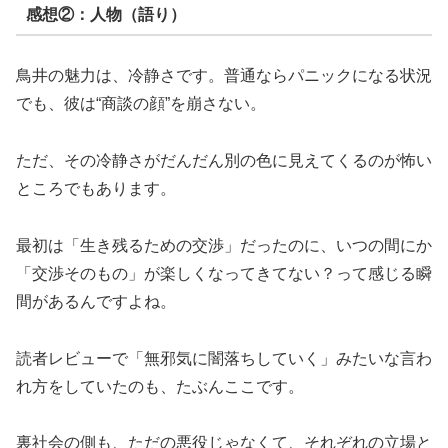
感想②：人物（語り）
鳥井の魅力は、冷静さです。普通ならパニックになる状況
でも、彼は“商談の顔”を崩さない。
ただ、その冷静さがだんだん別の色に見えてくるのが怖い
ところでもあります。
最初は「生き残るための交渉」だったのに、いつの間にか
「交渉そのもの」が楽しくなってきてない？って感じる瞬
間があるんですよね。
読者レビューで「無邪気に闇落ちしていく」みたいな言わ
れ方をしていたのも、たぶんここです。
裏社会の側も、ただの悪役じゃなくて、それぞれの立場と