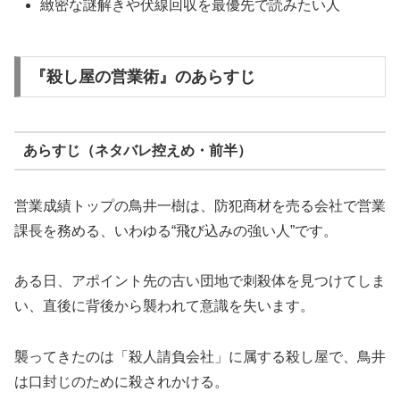
緻密な謎解きや伏線回収を最優先で読みたい人
『殺し屋の営業術』のあらすじ
あらすじ（ネタバレ控えめ・前半）
営業成績トップの鳥井一樹は、防犯商材を売る会社で営業
課長を務める、いわゆる“飛び込みの強い人”です。
ある日、アポイント先の古い団地で刺殺体を見つけてしま
い、直後に背後から襲われて意識を失います。
襲ってきたのは「殺人請負会社」に属する殺し屋で、鳥井
は口封じのために殺されかける。