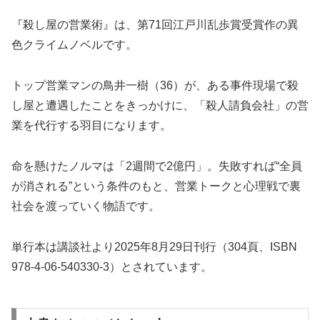
『殺し屋の営業術』は、第71回江戸川乱歩賞受賞作の異
色クライムノベルです。
トップ営業マンの鳥井一樹（36）が、ある事件現場で殺
し屋と遭遇したことをきっかけに、「殺人請負会社」の営
業を代行する羽目になります。
命を懸けたノルマは「2週間で2億円」。失敗すれば“全員
が消される”という条件のもと、営業トークと心理戦で裏
社会を渡っていく物語です。
単行本は講談社より2025年8月29日刊行（304頁、ISBN
978-4-06-540330-3）とされています。