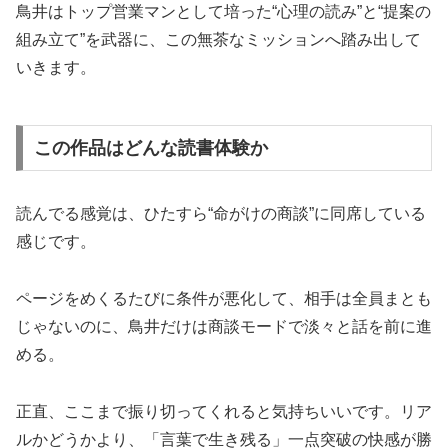
鳥井はトップ営業マンとして培った“心理の読み”と“提案の
組み立て”を武器に、この無茶なミッションへ踏み出して
いきます。
この作品はどんな読書体験か
読んでる感覚は、ひたすら“命がけの商談”に同席している
感じです。
ページをめくるたびに条件が悪化して、相手は全員まとも
じゃないのに、鳥井だけは商談モードで淡々と話を前に進
める。
正直、ここまで振り切ってくれると気持ちいいです。リア
ルかどうかより、「言葉で生き残る」一点突破の快感が勝