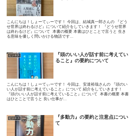
こんにちは！しょーてぃーです！ 今回は、結城真一郎さんの 『どう
せ世界は終わるけど』について紹介をしていきます！ 『どうせ世界
は終わるけど』について 本書の概要 本書はひとことで言うと 生き
る意味を優しく問いかける物語です...
『頭のいい人が話す前に考えてい
ビジネス
ること』の要約について
こんにちは！しょーてぃーです！ 今回は、安達裕哉さんの 『頭のい
い人が話す前に考えていること』について 紹介をしていきます！
『頭のいい人が話す前に考えていること』について 本書の概要 本書
はひとことで言うと 良い仕事が...
『多動力』の要約と注意点につい
ビジネス
て