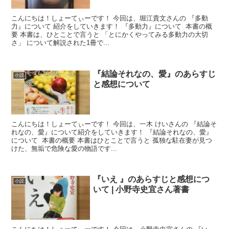
こんにちは！しょーてぃーです！ 今回は、堀江貴文さんの 『多動
力』について 紹介をしていきます！ 『多動力』について 本書の概
要 本書は、ひとことで言うと 「とにかくやってみる多動力の大切
さ」 について解説された1冊で...
『結論それなの、愛』のあらすじ
小説
と感想について
こんにちは！しょーてぃーです！ 今回は、一木 けいさんの 『結論そ
れなの、愛』について紹介をしていきます！ 『結論それなの、愛』
について 本書の概要 本書はひとことで言うと 孤独な駐在妻が見つ
けた、無垢で危険な愛の物語です...
『いえ 』のあらすじと感想につ
小説
いて | 小野寺史宜さん著書