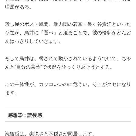
理屈がある。
殺し屋のボス・風間、暴力団の若頭・巣ヶ谷貴洋といった
存在が、鳥井に「選べ」と迫ることで、彼の輪郭がどんど
んはっきりしていきます。
そして鳥井は、脅されて動かされているようでいて、ちゃ
んと“自分の言葉”で状況をひっくり返そうとする。
この主体性が、カッコいいのに危うい。そこがクセになり
ます。
感想③：読後感
読後感は、爽快さと不穏さが同居します。