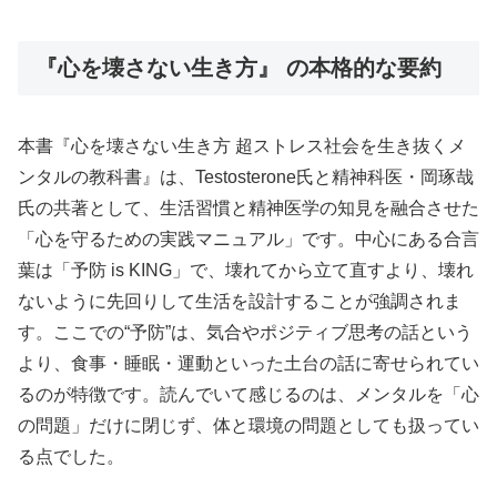
『心を壊さない生き方』 の本格的な要約
本書『心を壊さない生き方 超ストレス社会を生き抜くメ
ンタルの教科書』は、Testosterone氏と精神科医・岡琢哉
氏の共著として、生活習慣と精神医学の知見を融合させた
「心を守るための実践マニュアル」です。中心にある合言
葉は「予防 is KING」で、壊れてから立て直すより、壊れ
ないように先回りして生活を設計することが強調されま
す。ここでの“予防”は、気合やポジティブ思考の話という
より、食事・睡眠・運動といった土台の話に寄せられてい
るのが特徴です。読んでいて感じるのは、メンタルを「心
の問題」だけに閉じず、体と環境の問題としても扱ってい
る点でした。