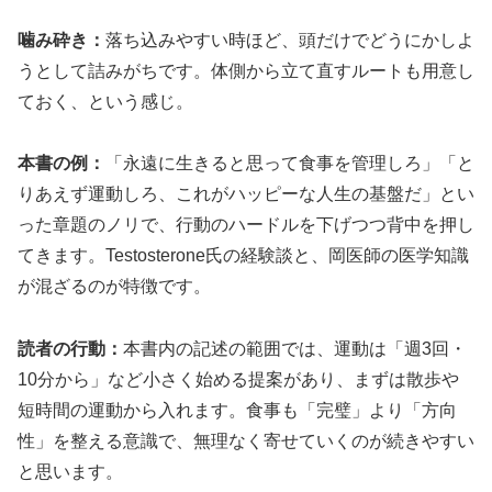
噛み砕き：
落ち込みやすい時ほど、頭だけでどうにかしよ
うとして詰みがちです。体側から立て直すルートも用意し
ておく、という感じ。
本書の例：
「永遠に生きると思って食事を管理しろ」「と
りあえず運動しろ、これがハッピーな人生の基盤だ」とい
った章題のノリで、行動のハードルを下げつつ背中を押し
てきます。Testosterone氏の経験談と、岡医師の医学知識
が混ざるのが特徴です。
読者の行動：
本書内の記述の範囲では、運動は「週3回・
10分から」など小さく始める提案があり、まずは散歩や
短時間の運動から入れます。食事も「完璧」より「方向
性」を整える意識で、無理なく寄せていくのが続きやすい
と思います。