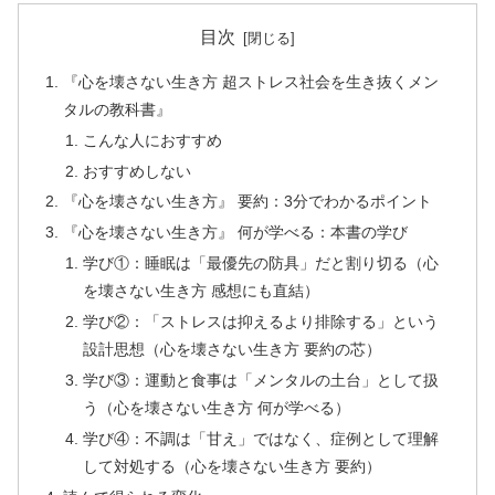
目次
『心を壊さない生き方 超ストレス社会を生き抜くメン
タルの教科書』
こんな人におすすめ
おすすめしない
『心を壊さない生き方』 要約：3分でわかるポイント
『心を壊さない生き方』 何が学べる：本書の学び
学び①：睡眠は「最優先の防具」だと割り切る（心
を壊さない生き方 感想にも直結）
学び②：「ストレスは抑えるより排除する」という
設計思想（心を壊さない生き方 要約の芯）
学び③：運動と食事は「メンタルの土台」として扱
う（心を壊さない生き方 何が学べる）
学び④：不調は「甘え」ではなく、症例として理解
して対処する（心を壊さない生き方 要約）