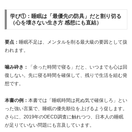
学び①：睡眠は「最優先の防具」だと割り切る
（心を壊さない生き方 感想にも直結）
要点：
睡眠不足は、メンタルを削る最大級の要因として扱
われます。
噛み砕き：
「余った時間で寝る」だと、いつまでも心は回
復しない。先に寝る時間を確保して、残りで生活を組む発
想です。
本書の例：
本書では「睡眠時間は死ぬ気で確保しろ」とい
った強い言葉で、睡眠の優先順位を上げるよう促します。
さらに、2019年のOECD調査に触れつつ、日本人の睡眠
が足りていない問題にも言及しています。