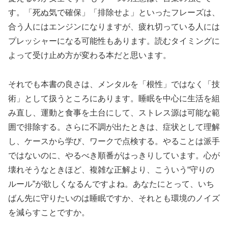
す。「死ぬ気で確保」「排除せよ」といったフレーズは、
合う人にはエンジンになりますが、疲れ切っている人には
プレッシャーになる可能性もあります。読むタイミングに
よって受け止め方が変わる本だと思います。
それでも本書の良さは、メンタルを「根性」ではなく「技
術」として扱うところにあります。睡眠を中心に生活を組
み直し、運動と食事を土台にして、ストレス源は可能な範
囲で排除する。さらに不調が出たときは、症状として理解
し、ケースから学び、ワークで点検する。やることは派手
ではないのに、やるべき順番がはっきりしています。心が
壊れそうなときほど、複雑な正解より、こういう“守りの
ルール”が欲しくなるんですよね。あなたにとって、いち
ばん先に守りたいのは睡眠ですか、それとも環境のノイズ
を減らすことですか。