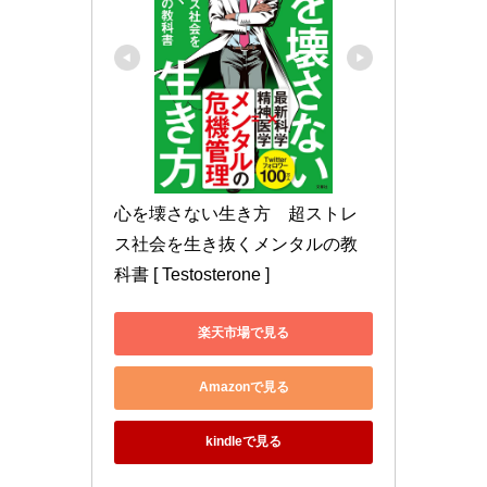
心を壊さない生き方　超ストレ
ス社会を生き抜くメンタルの教
科書 [ Testosterone ]
楽天市場で見る
Amazonで見る
kindleで見る