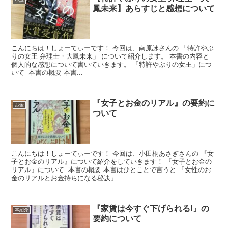
鳳未来】あらすじと感想について
こんにちは！しょーてぃーです！ 今回は、南原詠さんの 「特許やぶ
りの女王 弁理士・大鳳未来」 について紹介します。 本書の内容と
個人的な感想について書いていきます。 「特許やぶりの女王」につ
いて 本書の概要 本書...
『女子とお金のリアル』の要約に
お金
ついて
こんにちは！しょーてぃーです！ 今回は、小田桐あさぎさんの 『女
子とお金のリアル』について紹介をしていきます！ 『女子とお金の
リアル』について 本書の概要 本書はひとことで言うと 「女性のお
金のリアルとお金持ちになる秘訣」...
『家賃は今すぐ下げられる!』の
本紹介
要約について