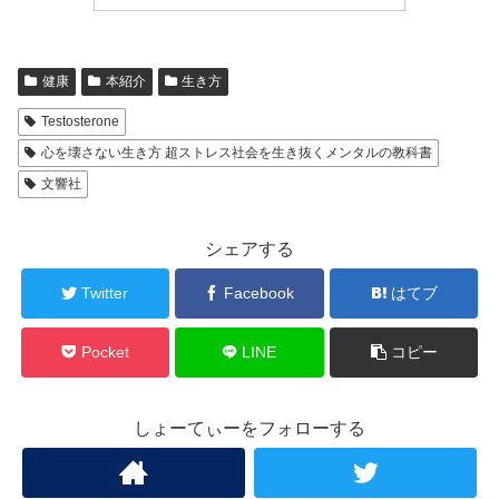
健康
本紹介
生き方
Testosterone
心を壊さない生き方 超ストレス社会を生き抜くメンタルの教科書
文響社
シェアする
Twitter
Facebook
はてブ
Pocket
LINE
コピー
しょーてぃーをフォローする