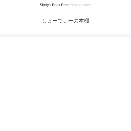
Shoty's Book Recommendations
しょーてぃーの本棚