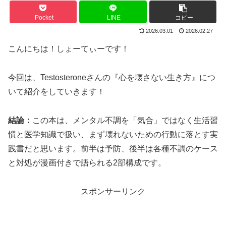
Pocket
LINE
コピー
2026.03.01
2026.02.27
こんにちは！しょーてぃーです！
今回は、Testosteroneさんの『心を壊さない生き方』につ
いて紹介をしていきます！
結論：
この本は、メンタル不調を「気合」ではなく生活習
慣と医学知識で扱い、まず壊れないための行動に落とす実
践書だと思います。前半は予防、後半は各種不調のケース
と対処が漫画付きで語られる2部構成です。
スポンサーリンク