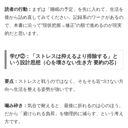
読者の行動：
まずは「睡眠の予定」を先に入れて、生活を
後から詰め直してみてください。記録系のワークがあるの
で、本書に沿って“現状把握→修正”の順で進めるのが現実
的だと思います。
学び②：「ストレスは抑えるより排除する」と
いう設計思想（心を壊さない生き方 要約の芯）
要点：
ストレスと戦うのではなく、そもそも近づけない方
向へ生活を整える姿勢が強いです。
噛み砕き：
気合で耐えると、最後に折れるのは心のほう。
だから「避けられる負荷」を物理的に減らす、という考え
方です。