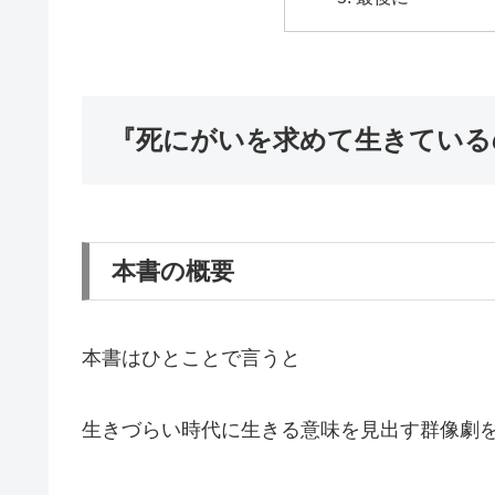
『死にがいを求めて生きてい
本書の概要
本書はひとことで言うと
生きづらい時代に生きる意味を見出す群像劇