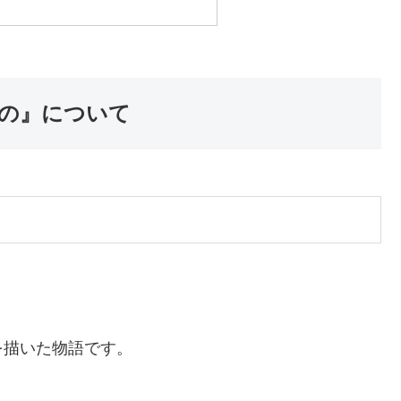
るの』について
を描いた物語です。