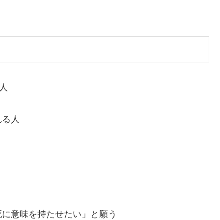
人
れる人
死に意味を持たせたい」と願う