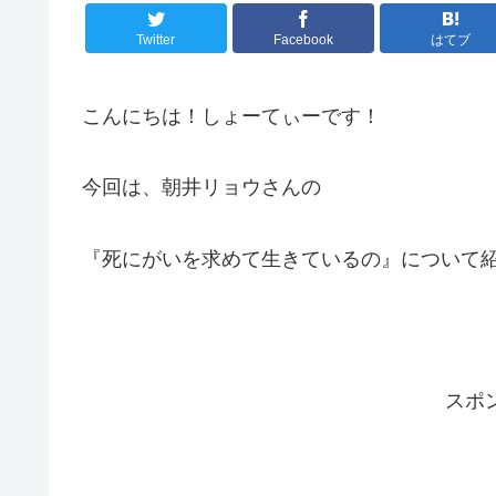
Twitter
Facebook
はてブ
こんにちは！しょーてぃーです！
今回は、朝井リョウさんの
『死にがいを求めて生きているの』について
スポ