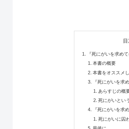
目
『死にがいを求め
本書の概要
本書をオススメ
『死にがいを求
あらすじの概
死にがいとい
『死にがいを求
死にがいに囚
最後に