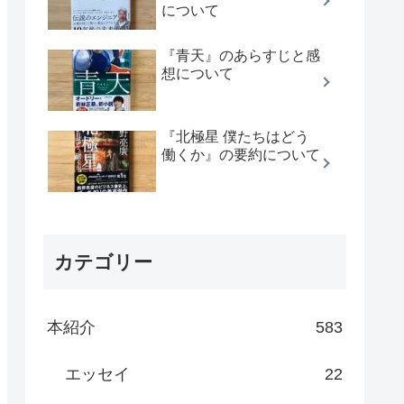
について
『青天』のあらすじと感
想について
『北極星 僕たちはどう
働くか』の要約について
カテゴリー
本紹介
583
エッセイ
22