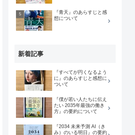
『青天』のあらすじと感
想について
新着記事
『すべてが円くなるよう
に』のあらすじと感想に
ついて
『僕が若い人たちに伝え
たい 2035年最強の働き
方』の要約について
『2034 未来予測 AI（き
み）のいる明日』の要約