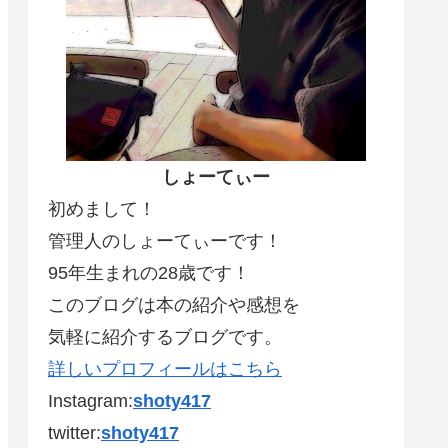
しょーてぃー
初めまして！
管理人のしょーてぃーです！
95年生まれの28歳です！
このブログは本の紹介や感想を
気軽に紹介するブログです。
詳しいプロフィールはこちら
Instagram:
shoty417
twitter:
shoty417