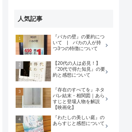
人気記事
『バカの壁』の要約につ
いて | バカの人が持
つ3つの特徴について
【20代の人は必見！】
『20代で得た知見』の要
約と感想について
『存在のすべてを』ネタ
バレ結末・相関図｜あら
すじと登場人物を解説
【映画化】
『わたしの美しい庭』の
あらすじと感想について