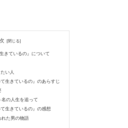
次
て生きているの』について
したい人
めて生きているの』のあらすじ
要
う名の人生を追って
めて生きているの』の感想
われた男の物語