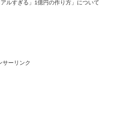
リアルすぎる」1億円の作り方」について
ンサーリンク