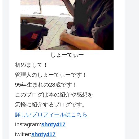
しょーてぃー
初めまして！
管理人のしょーてぃーです！
95年生まれの28歳です！
このブログは本の紹介や感想を
気軽に紹介するブログです。
詳しいプロフィールはこちら
Instagram:
shoty417
twitter:
shoty417