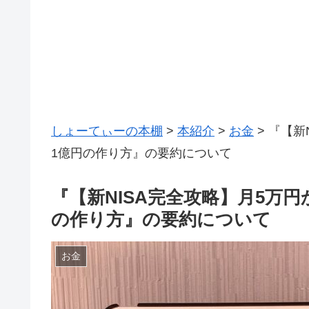
しょーてぃーの本棚
>
本紹介
>
お金
>
『【新
1億円の作り方』の要約について
『【新NISA完全攻略】月5万
の作り方』の要約について
お金