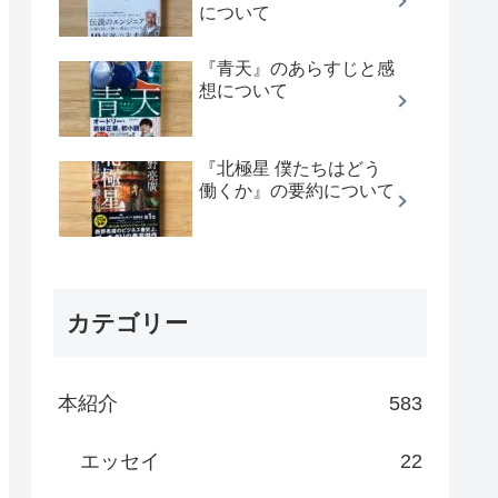
について
『青天』のあらすじと感
想について
『北極星 僕たちはどう
働くか』の要約について
カテゴリー
本紹介
583
エッセイ
22