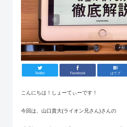
Twitter
Facebook
はてブ
こんにちは！しょーてぃーです！
今回は、山口貴大(ライオン兄さん)さんの