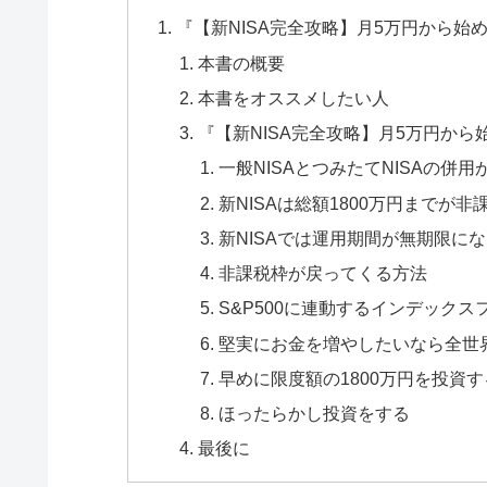
『【新NISA完全攻略】月5万円から
本書の概要
本書をオススメしたい人
『【新NISA完全攻略】月5万円か
一般NISAとつみたてNISAの併用
新NISAは総額1800万円までが非
新NISAでは運用期間が無期限に
非課税枠が戻ってくる方法
S&P500に連動するインデック
堅実にお金を増やしたいなら全世
早めに限度額の1800万円を投資す
ほったらかし投資をする
最後に