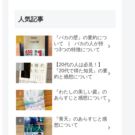
人気記事
『バカの壁』の要約につ
いて | バカの人が持
つ3つの特徴について
【20代の人は必見！】
『20代で得た知見』の要
約と感想について
『わたしの美しい庭』の
あらすじと感想について
『青天』のあらすじと感
想について