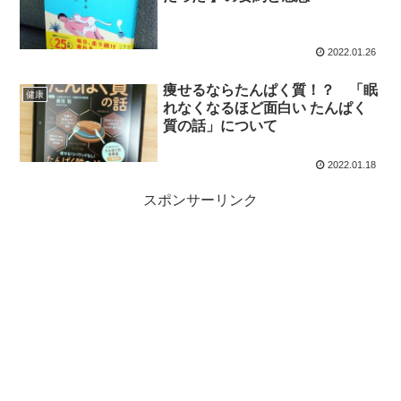
2022.01.26
痩せるならたんぱく質！？ 「眠
健康
れなくなるほど面白い たんぱく
質の話」について
2022.01.18
スポンサーリンク