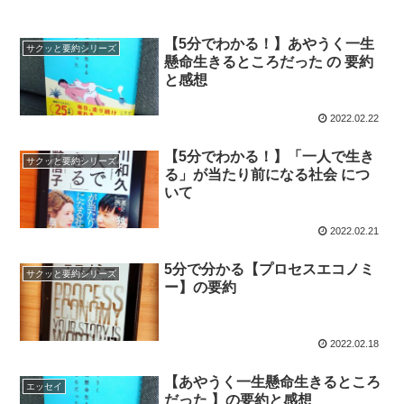
【5分でわかる！】あやうく一生
サクッと要約シリーズ
懸命生きるところだった の 要約
と感想
2022.02.22
【5分でわかる！】「一人で生き
サクッと要約シリーズ
る」が当たり前になる社会 につ
いて
2022.02.21
5分で分かる【プロセスエコノミ
サクッと要約シリーズ
ー】の要約
2022.02.18
【あやうく一生懸命生きるところ
エッセイ
だった 】の要約と感想