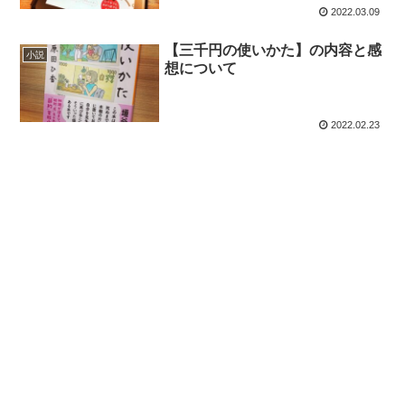
2022.03.09
【三千円の使いかた】の内容と感
小説
想について
2022.02.23