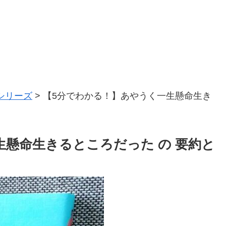
シリーズ
>
【5分でわかる！】あやうく一生懸命生き
生懸命生きるところだった の 要約と