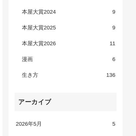
本屋大賞2024
9
本屋大賞2025
9
本屋大賞2026
11
漫画
6
生き方
136
アーカイブ
2026年5月
5