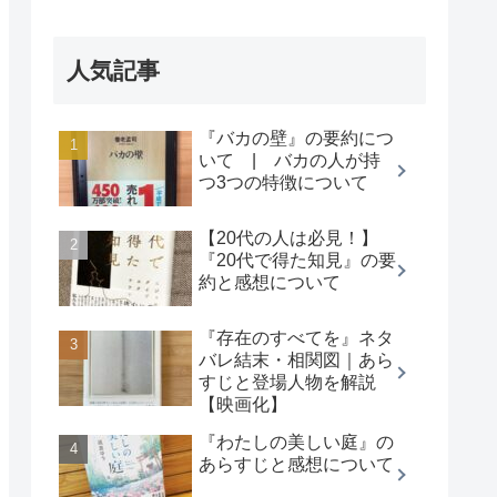
人気記事
『バカの壁』の要約につ
いて | バカの人が持
つ3つの特徴について
【20代の人は必見！】
『20代で得た知見』の要
約と感想について
『存在のすべてを』ネタ
バレ結末・相関図｜あら
すじと登場人物を解説
【映画化】
『わたしの美しい庭』の
あらすじと感想について