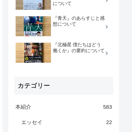
について
『青天』のあらすじと感
想について
『北極星 僕たちはどう
働くか』の要約について
カテゴリー
本紹介
583
エッセイ
22