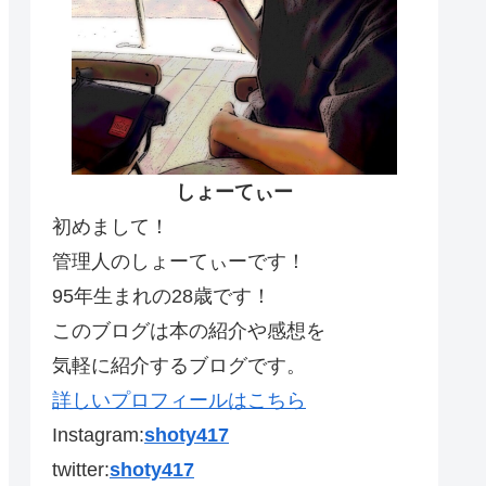
しょーてぃー
初めまして！
管理人のしょーてぃーです！
95年生まれの28歳です！
このブログは本の紹介や感想を
気軽に紹介するブログです。
詳しいプロフィールはこちら
Instagram:
shoty417
twitter:
shoty417