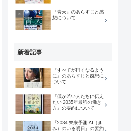
『青天』のあらすじと感
想について
新着記事
『すべてが円くなるよう
に』のあらすじと感想に
ついて
『僕が若い人たちに伝え
たい 2035年最強の働き
方』の要約について
『2034 未来予測 AI（き
み）のいる明日』の要約