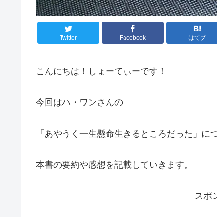
Twitter
Facebook
はてブ
こんにちは！しょーてぃーです！
今回はハ・ワンさんの
「あやうく一生懸命生きるところだった」に
本書の要約や感想を記載していきます。
スポ