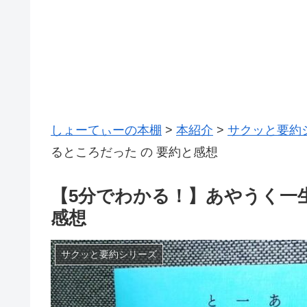
しょーてぃーの本棚
>
本紹介
>
サクッと要約
るところだった の 要約と感想
【5分でわかる！】あやうく一
感想
サクッと要約シリーズ