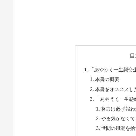
目
「あやうく一生懸命
本書の概要
本書をオススメし
「あやうく一生懸
努力は必ず報わ
やる気がなくて
世間の風潮を捨