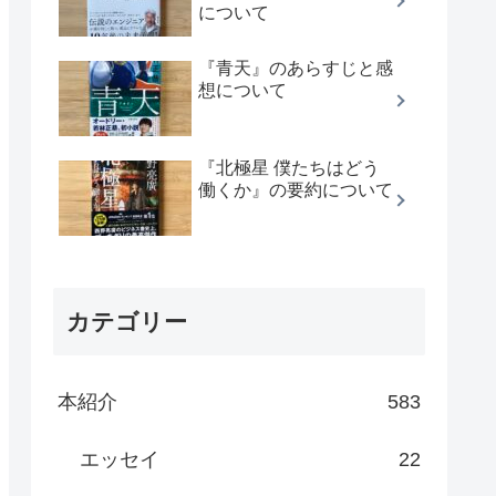
について
『青天』のあらすじと感
想について
『北極星 僕たちはどう
働くか』の要約について
カテゴリー
本紹介
583
エッセイ
22