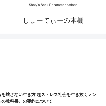
Shoty's Book Recommendations
しょーてぃーの本棚
心を壊さない生き方 超ストレス社会を生き抜くメン
ルの教科書』の要約について