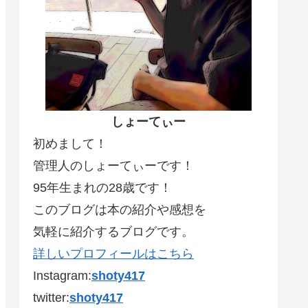
しょーてぃー
初めまして！
管理人のしょーてぃーです！
95年生まれの28歳です！
このブログは本の紹介や感想を
気軽に紹介するブログです。
詳しいプロフィールはこちら
Instagram:
shoty417
twitter:
shoty417