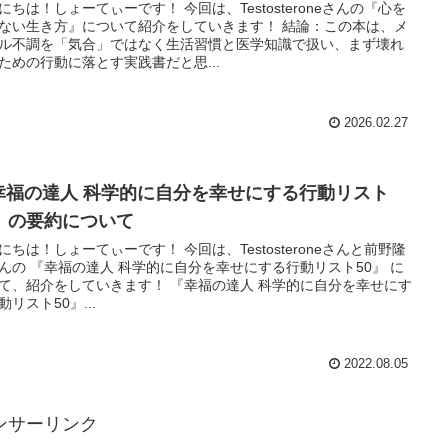
にちは！しょーてぃーです！ 今回は、Testosteroneさんの『心を
ない生き方』について紹介をしていきます！ 結論：この本は、メ
ル不調を「気合」ではなく生活習慣と医学知識で扱い、まず壊れ
ための行動に落とす実践書だと思...
2026.02.27
幸福の達人 科学的に自分を幸せにする行動リスト
0』の要約について
にちは！しょーてぃーです！ 今回は、Testosteroneさんと前野隆
んの 『幸福の達人 科学的に自分を幸せにする行動リスト50』 に
て、紹介をしていきます！ 『幸福の達人 科学的に自分を幸せにす
動リスト50』...
2022.08.05
ンサーリンク