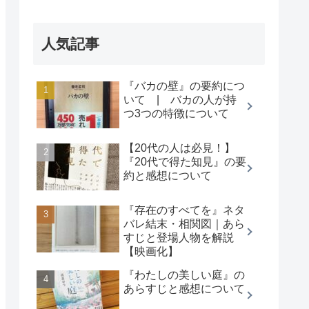
人気記事
『バカの壁』の要約につ
いて | バカの人が持
つ3つの特徴について
【20代の人は必見！】
『20代で得た知見』の要
約と感想について
『存在のすべてを』ネタ
バレ結末・相関図｜あら
すじと登場人物を解説
【映画化】
『わたしの美しい庭』の
あらすじと感想について