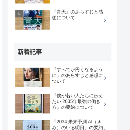
『青天』のあらすじと感
想について
新着記事
『すべてが円くなるよう
に』のあらすじと感想に
ついて
『僕が若い人たちに伝え
たい 2035年最強の働き
方』の要約について
『2034 未来予測 AI（き
み）のいる明日』の要約