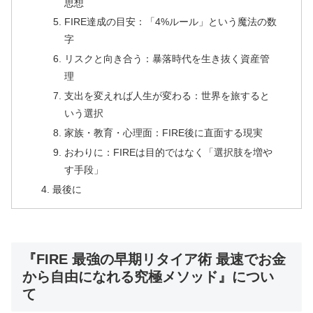
思想
FIRE達成の目安：「4%ルール」という魔法の数
字
リスクと向き合う：暴落時代を生き抜く資産管
理
支出を変えれば人生が変わる：世界を旅すると
いう選択
家族・教育・心理面：FIRE後に直面する現実
おわりに：FIREは目的ではなく「選択肢を増や
す手段」
最後に
『FIRE 最強の早期リタイア術 最速でお金
から自由になれる究極メソッド』につい
て