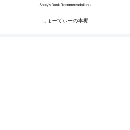
Shoty's Book Recommendations
しょーてぃーの本棚