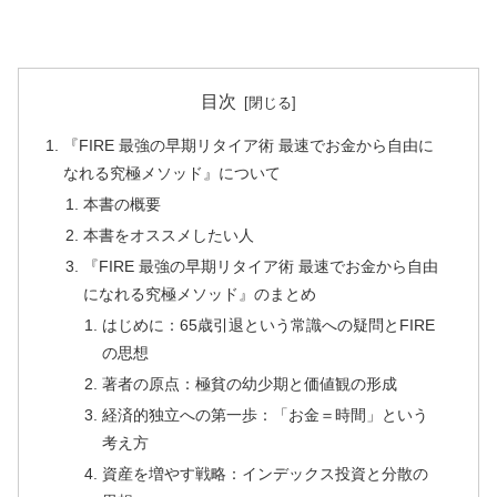
目次
『FIRE 最強の早期リタイア術 最速でお金から自由に
なれる究極メソッド』について
本書の概要
本書をオススメしたい人
『FIRE 最強の早期リタイア術 最速でお金から自由
になれる究極メソッド』のまとめ
はじめに：65歳引退という常識への疑問とFIRE
の思想
著者の原点：極貧の幼少期と価値観の形成
経済的独立への第一歩：「お金＝時間」という
考え方
資産を増やす戦略：インデックス投資と分散の