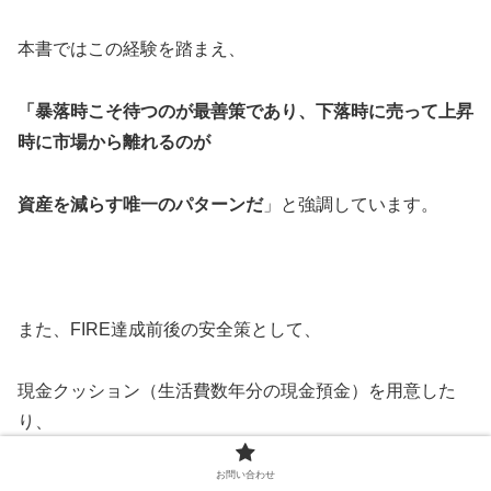
本書ではこの経験を踏まえ、
「暴落時こそ待つのが最善策であり、下落時に売って上昇
時に市場から離れるのが
資産を減らす唯一のパターンだ
」と強調しています。
また、FIRE達成前後の安全策として、
現金クッション（生活費数年分の現金預金）を用意した
り、
お問い合わせ
高配当株や社債などで利回りシールドを築いたりする方法