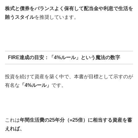
株式と債券をバランスよく保有して配当金や利息で生活を
賄うスタイル
を推奨しています。
FIRE達成の目安：「4%ルール」という魔法の数字
投資を続けて資産を築く中で、本書が目標として示すのが
有名な
「4%ルール」
です。
これは
年間生活費の25年分（=25倍）に相当する資産を蓄
えれば、