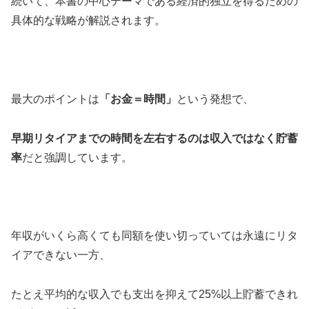
続いて、本書の中心テーマである経済的独立を得るための
具体的な戦略が解説されます。
最大のポイントは
「お金＝時間」
という発想で、
早期リタイアまでの時間を左右するのは収入ではなく貯蓄
率
だと強調しています。
年収がいくら高くても同額を使い切っていては永遠にリタ
イアできない一方、
たとえ平均的な収入でも支出を抑えて25%以上貯蓄できれ