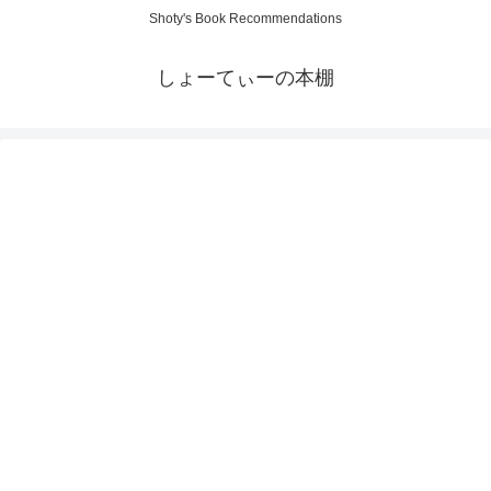
Shoty's Book Recommendations
しょーてぃーの本棚