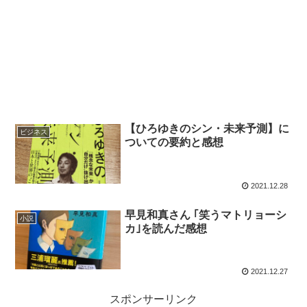
【ひろゆきのシン・未来予測】に
ビジネス
ついての要約と感想
2021.12.28
早見和真さん ｢笑うマトリョーシ
小説
カ｣を読んだ感想
2021.12.27
スポンサーリンク