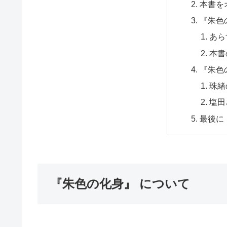
本書を
『朱色
あら
本書
『朱色
珠緒
塩田
最後に
『朱色の化身』 について