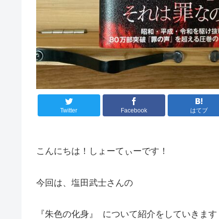
Twitter
Facebook
はてブ
こんにちは！しょーてぃーです！
今回は、塩田武士さんの
『朱色の化身』
について紹介をしていきます