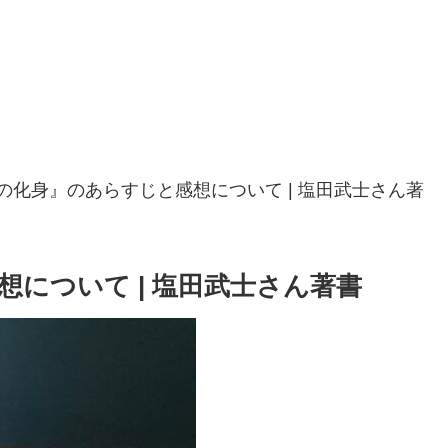
の化身』のあらすじと感想について | 塩田武士さん著
について | 塩田武士さん著書