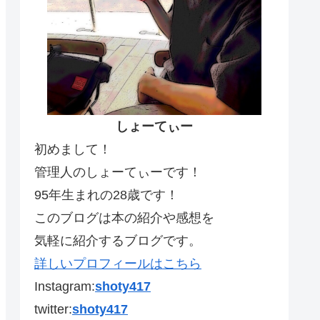
しょーてぃー
初めまして！
管理人のしょーてぃーです！
95年生まれの28歳です！
このブログは本の紹介や感想を
気軽に紹介するブログです。
詳しいプロフィールはこちら
Instagram:
shoty417
twitter:
shoty417