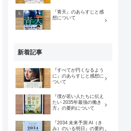
『青天』のあらすじと感
想について
新着記事
『すべてが円くなるよう
に』のあらすじと感想に
ついて
『僕が若い人たちに伝え
たい 2035年最強の働き
方』の要約について
『2034 未来予測 AI（き
み）のいる明日』の要約