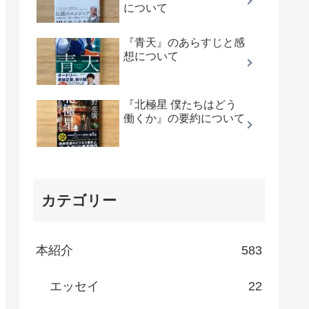
について
『青天』のあらすじと感
想について
『北極星 僕たちはどう
働くか』の要約について
カテゴリー
本紹介
583
エッセイ
22