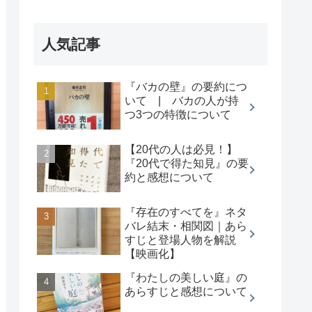
人気記事
『バカの壁』の要約につ
いて | バカの人が持
つ3つの特徴について
【20代の人は必見！】
『20代で得た知見』の要
約と感想について
『存在のすべてを』ネタ
バレ結末・相関図｜あら
すじと登場人物を解説
【映画化】
『わたしの美しい庭』の
あらすじと感想について