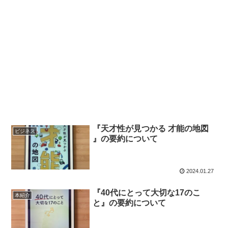
『天才性が見つかる 才能の地図
ビジネス
』の要約について
2024.01.27
『40代にとって大切な17のこ
本紹介
と』の要約について