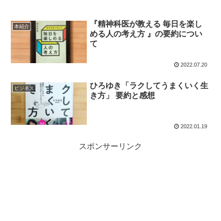
『精神科医が教える 毎日を楽し
本紹介
める人の考え方 』の要約につい
て
2022.07.20
ひろゆき「ラクしてうまくいく生
ビジネス
き方」 要約と感想
2022.01.19
スポンサーリンク